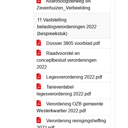
Allardsoogsterweg 9A
Zevenhuizen_Verbeelding
11 Vaststelling
belastingverordeningen 2022
(bespreekstuk)
Dossier 3805 voorblad.pdf
Raadvoorstel en
conceptbesluit verordeningen
2022
Legesverordening 2022.pdf
Tarieventabel
legesverordening 2022.pdf
Verordening OZB gemeente
Westerkwartier 2022.pdf
Verordening reinigingsheffing
2022.pdf