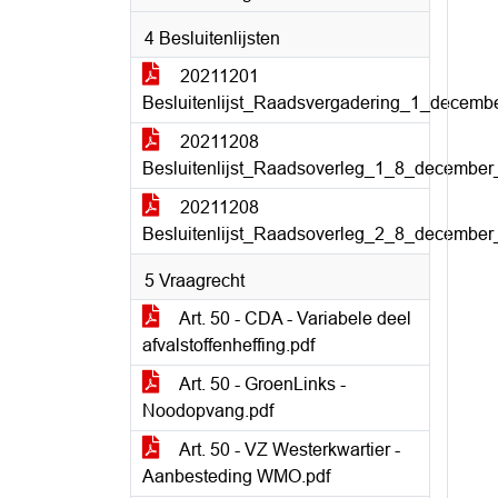
4 Besluitenlijsten
20211201
Besluitenlijst_Raadsvergadering_1_decemb
20211208
Besluitenlijst_Raadsoverleg_1_8_december
20211208
Besluitenlijst_Raadsoverleg_2_8_december
5 Vraagrecht
Art. 50 - CDA - Variabele deel
afvalstoffenheffing.pdf
Art. 50 - GroenLinks -
Noodopvang.pdf
Art. 50 - VZ Westerkwartier -
Aanbesteding WMO.pdf