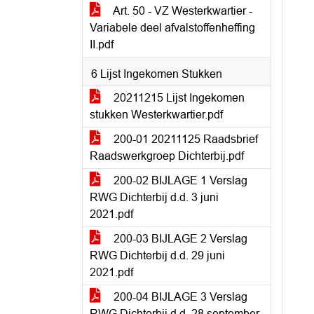
Art. 50 - VZ Westerkwartier -
Variabele deel afvalstoffenheffing
II.pdf
6 Lijst Ingekomen Stukken
20211215 Lijst Ingekomen
stukken Westerkwartier.pdf
200-01 20211125 Raadsbrief
Raadswerkgroep Dichterbij.pdf
200-02 BIJLAGE 1 Verslag
RWG Dichterbij d.d. 3 juni
2021.pdf
200-03 BIJLAGE 2 Verslag
RWG Dichterbij d.d. 29 juni
2021.pdf
200-04 BIJLAGE 3 Verslag
RWG Dichterbij d.d. 28 september