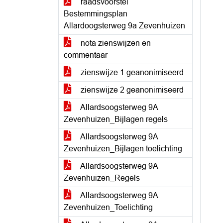
raadsvoorstel
Bestemmingsplan
Allardoogsterweg 9a Zevenhuizen
nota zienswijzen en
commentaar
zienswijze 1 geanonimiseerd
zienswijze 2 geanonimiseerd
Allardsoogsterweg 9A
Zevenhuizen_Bijlagen regels
Allardsoogsterweg 9A
Zevenhuizen_Bijlagen toelichting
Allardsoogsterweg 9A
Zevenhuizen_Regels
Allardsoogsterweg 9A
Zevenhuizen_Toelichting