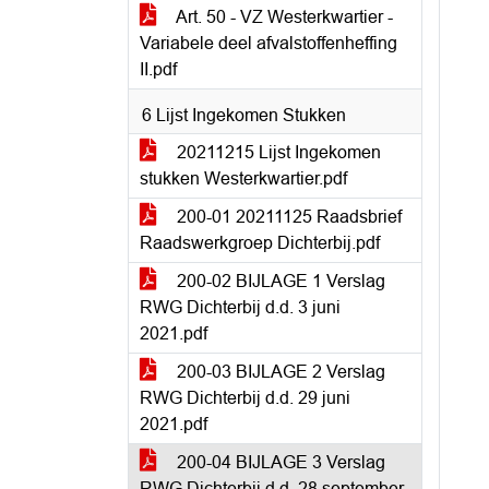
Art. 50 - VZ Westerkwartier -
Variabele deel afvalstoffenheffing
II.pdf
6 Lijst Ingekomen Stukken
20211215 Lijst Ingekomen
stukken Westerkwartier.pdf
200-01 20211125 Raadsbrief
Raadswerkgroep Dichterbij.pdf
200-02 BIJLAGE 1 Verslag
RWG Dichterbij d.d. 3 juni
2021.pdf
200-03 BIJLAGE 2 Verslag
RWG Dichterbij d.d. 29 juni
2021.pdf
200-04 BIJLAGE 3 Verslag
RWG Dichterbij d.d. 28 september