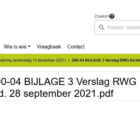
Zoeken
Wie is wie
Vraagbaak
Contact
dering (woensdag 15 december 2021)
200-04 BIJLAGE 3 Verslag RWG Dichterbi
0-04 BIJLAGE 3 Verslag RWG D
d. 28 september 2021.pdf