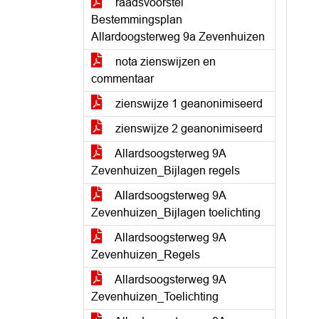
raadsvoorstel
Bestemmingsplan
Allardoogsterweg 9a Zevenhuizen
nota zienswijzen en
commentaar
zienswijze 1 geanonimiseerd
zienswijze 2 geanonimiseerd
Allardsoogsterweg 9A
Zevenhuizen_Bijlagen regels
Allardsoogsterweg 9A
Zevenhuizen_Bijlagen toelichting
Allardsoogsterweg 9A
Zevenhuizen_Regels
Allardsoogsterweg 9A
Zevenhuizen_Toelichting