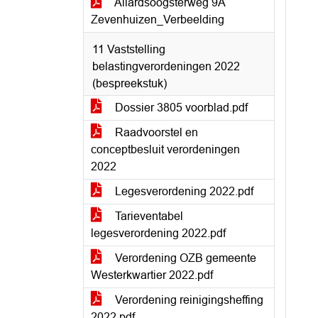
Allardsoogsterweg 9A
Zevenhuizen_Verbeelding
11 Vaststelling
belastingverordeningen 2022
(bespreekstuk)
Dossier 3805 voorblad.pdf
Raadvoorstel en
conceptbesluit verordeningen
2022
Legesverordening 2022.pdf
Tarieventabel
legesverordening 2022.pdf
Verordening OZB gemeente
Westerkwartier 2022.pdf
Verordening reinigingsheffing
2022.pdf