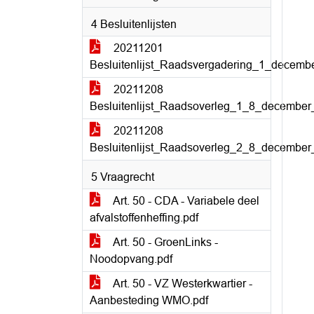
4 Besluitenlijsten
20211201
Besluitenlijst_Raadsvergadering_1_decemb
20211208
Besluitenlijst_Raadsoverleg_1_8_december
20211208
Besluitenlijst_Raadsoverleg_2_8_december
5 Vraagrecht
Art. 50 - CDA - Variabele deel
afvalstoffenheffing.pdf
Art. 50 - GroenLinks -
Noodopvang.pdf
Art. 50 - VZ Westerkwartier -
Aanbesteding WMO.pdf