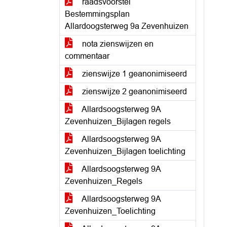
raadsvoorstel
Bestemmingsplan
Allardoogsterweg 9a Zevenhuizen
nota zienswijzen en
commentaar
zienswijze 1 geanonimiseerd
zienswijze 2 geanonimiseerd
Allardsoogsterweg 9A
Zevenhuizen_Bijlagen regels
Allardsoogsterweg 9A
Zevenhuizen_Bijlagen toelichting
Allardsoogsterweg 9A
Zevenhuizen_Regels
Allardsoogsterweg 9A
Zevenhuizen_Toelichting