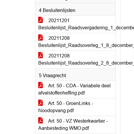
4 Besluitenlijsten
20211201
Besluitenlijst_Raadsvergadering_1_decemb
20211208
Besluitenlijst_Raadsoverleg_1_8_december
20211208
Besluitenlijst_Raadsoverleg_2_8_december
5 Vraagrecht
Art. 50 - CDA - Variabele deel
afvalstoffenheffing.pdf
Art. 50 - GroenLinks -
Noodopvang.pdf
Art. 50 - VZ Westerkwartier -
Aanbesteding WMO.pdf