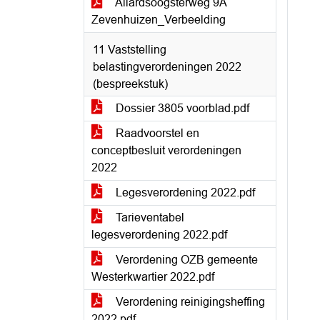
Allardsoogsterweg 9A
Zevenhuizen_Verbeelding
11 Vaststelling
belastingverordeningen 2022
(bespreekstuk)
Dossier 3805 voorblad.pdf
Raadvoorstel en
conceptbesluit verordeningen
2022
Legesverordening 2022.pdf
Tarieventabel
legesverordening 2022.pdf
Verordening OZB gemeente
Westerkwartier 2022.pdf
Verordening reinigingsheffing
2022.pdf