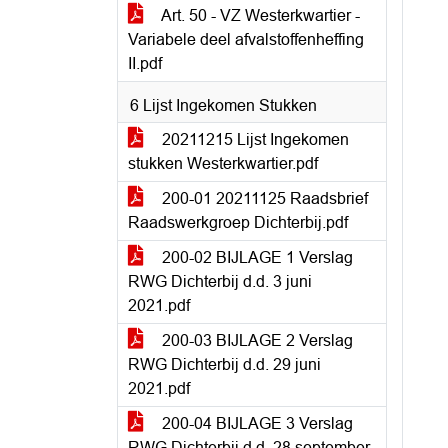
Art. 50 - VZ Westerkwartier -
Variabele deel afvalstoffenheffing
II.pdf
6 Lijst Ingekomen Stukken
20211215 Lijst Ingekomen
stukken Westerkwartier.pdf
200-01 20211125 Raadsbrief
Raadswerkgroep Dichterbij.pdf
200-02 BIJLAGE 1 Verslag
RWG Dichterbij d.d. 3 juni
2021.pdf
200-03 BIJLAGE 2 Verslag
RWG Dichterbij d.d. 29 juni
2021.pdf
200-04 BIJLAGE 3 Verslag
RWG Dichterbij d.d. 28 september