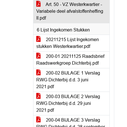
Art. 50 - VZ Westerkwartier -
Variabele deel afvalstoffenheffing
II.pdf
6 Lijst Ingekomen Stukken
20211215 Lijst Ingekomen
stukken Westerkwartier.pdf
200-01 20211125 Raadsbrief
Raadswerkgroep Dichterbij.pdf
200-02 BIJLAGE 1 Verslag
RWG Dichterbij d.d. 3 juni
2021.pdf
200-03 BIJLAGE 2 Verslag
RWG Dichterbij d.d. 29 juni
2021.pdf
200-04 BIJLAGE 3 Verslag
RWG Dichterbij d.d. 28 september