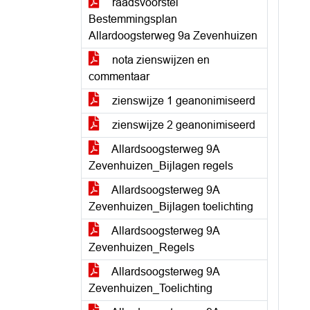
raadsvoorstel
Bestemmingsplan
Allardoogsterweg 9a Zevenhuizen
nota zienswijzen en
commentaar
zienswijze 1 geanonimiseerd
zienswijze 2 geanonimiseerd
Allardsoogsterweg 9A
Zevenhuizen_Bijlagen regels
Allardsoogsterweg 9A
Zevenhuizen_Bijlagen toelichting
Allardsoogsterweg 9A
Zevenhuizen_Regels
Allardsoogsterweg 9A
Zevenhuizen_Toelichting