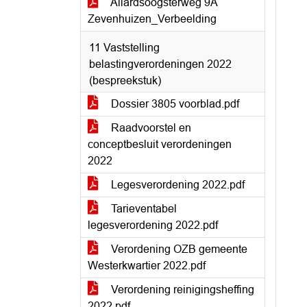
Allardsoogsterweg 9A
Zevenhuizen_Verbeelding
11 Vaststelling
belastingverordeningen 2022
(bespreekstuk)
Dossier 3805 voorblad.pdf
Raadvoorstel en
conceptbesluit verordeningen
2022
Legesverordening 2022.pdf
Tarieventabel
legesverordening 2022.pdf
Verordening OZB gemeente
Westerkwartier 2022.pdf
Verordening reinigingsheffing
2022.pdf