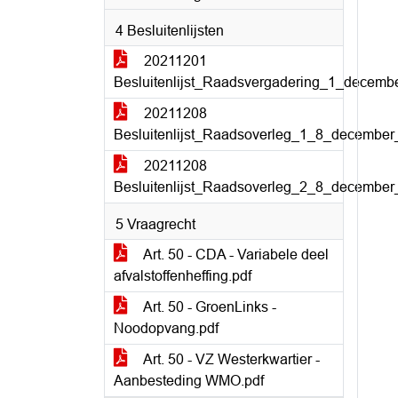
4 Besluitenlijsten
20211201
Besluitenlijst_Raadsvergadering_1_decemb
20211208
Besluitenlijst_Raadsoverleg_1_8_december
20211208
Besluitenlijst_Raadsoverleg_2_8_december
5 Vraagrecht
Art. 50 - CDA - Variabele deel
afvalstoffenheffing.pdf
Art. 50 - GroenLinks -
Noodopvang.pdf
Art. 50 - VZ Westerkwartier -
Aanbesteding WMO.pdf