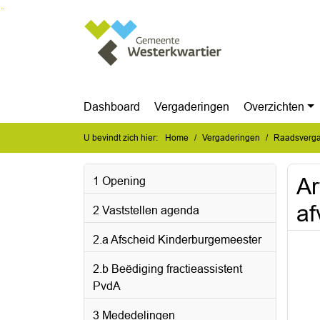
Ga naar de inhoud van deze pagina
Ga naar het zoeken
Ga naar het menu
Dashboard
Vergaderingen
Overzichten
U bevindt zich hier:
Home
Vergaderingen
Raadsverga
Ar
1 Opening
af
2 Vaststellen agenda
2.a Afscheid Kinderburgemeester
2.b Beëdiging fractieassistent
PvdA
3 Mededelingen