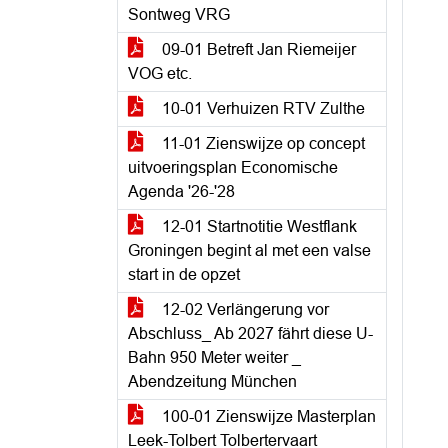
Sontweg VRG
09-01 Betreft Jan Riemeijer
VOG etc.
10-01 Verhuizen RTV Zulthe
11-01 Zienswijze op concept
uitvoeringsplan Economische
Agenda '26-'28
12-01 Startnotitie Westflank
Groningen begint al met een valse
start in de opzet
12-02 Verlängerung vor
Abschluss_ Ab 2027 fährt diese U-
Bahn 950 Meter weiter _
Abendzeitung München
100-01 Zienswijze Masterplan
Leek-Tolbert Tolbertervaart