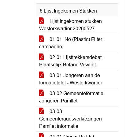
6 Lijst Ingekomen Stukken
Lijst Ingekomen stukken
Westerkwartier 20260527
01-01 ‘No (Plastic) Filter’-
campagne
02-01 Lijsttrekkersdebat -
Plaatselijk Belang Visvliet
03-01 Jongeren aan de
formatietafel - Westerkwartier
03-02 Gemeenteformatie
Jongeren Pamflet
03-03
Gemeenteraadsverkiezingen
Pamflet informatie
04-01 Nieuw RvT-lid