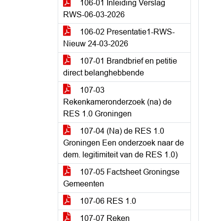
106-01 Inleiding Verslag
RWS-06-03-2026
106-02 Presentatie1-RWS-
Nieuw 24-03-2026
107-01 Brandbrief en petitie
direct belanghebbende
107-03
Rekenkameronderzoek (na) de
RES 1.0 Groningen
107-04 (Na) de RES 1.0
Groningen Een onderzoek naar de
dem. legitimiteit van de RES 1.0)
107-05 Factsheet Groningse
Gemeenten
107-06 RES 1.0
107-07 Reken