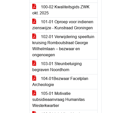
100-02 Kwaliteitsgids ZWK
okt. 2025
101-01 Oproep voor indienen
zienswijze - Kunstraad Groningen
102-01 Verwijdering speeltuin
kruising Romboutstraat George
Wilhelmlaan – bezwaar en
ongenoegen
103-01 Steunbetuiging
begraven Noordhorn
104-01Bezwaar Facetplan
Archeologie
105-01 Motivatie
subsidieaanvraag Humanitas
Westerkwartier