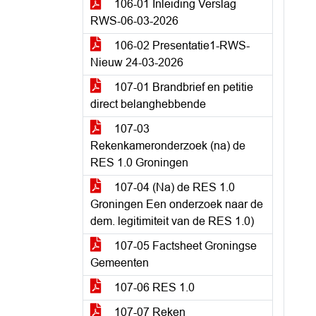
106-01 Inleiding Verslag
RWS-06-03-2026
106-02 Presentatie1-RWS-
Nieuw 24-03-2026
107-01 Brandbrief en petitie
direct belanghebbende
107-03
Rekenkameronderzoek (na) de
RES 1.0 Groningen
107-04 (Na) de RES 1.0
Groningen Een onderzoek naar de
dem. legitimiteit van de RES 1.0)
107-05 Factsheet Groningse
Gemeenten
107-06 RES 1.0
107-07 Reken