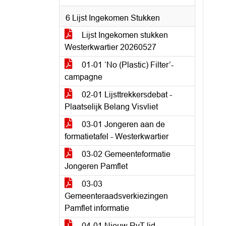
6 Lijst Ingekomen Stukken
Lijst Ingekomen stukken
Westerkwartier 20260527
01-01 ‘No (Plastic) Filter’-
campagne
02-01 Lijsttrekkersdebat -
Plaatselijk Belang Visvliet
03-01 Jongeren aan de
formatietafel - Westerkwartier
03-02 Gemeenteformatie
Jongeren Pamflet
03-03
Gemeenteraadsverkiezingen
Pamflet informatie
04-01 Nieuw RvT-lid