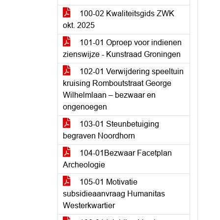
100-02 Kwaliteitsgids ZWK
okt. 2025
101-01 Oproep voor indienen
zienswijze - Kunstraad Groningen
102-01 Verwijdering speeltuin
kruising Romboutstraat George
Wilhelmlaan – bezwaar en
ongenoegen
103-01 Steunbetuiging
begraven Noordhorn
104-01Bezwaar Facetplan
Archeologie
105-01 Motivatie
subsidieaanvraag Humanitas
Westerkwartier