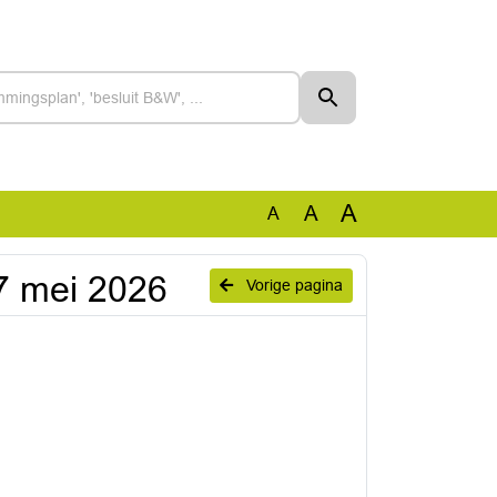
A
A
A
7 mei 2026
Vorige pagina