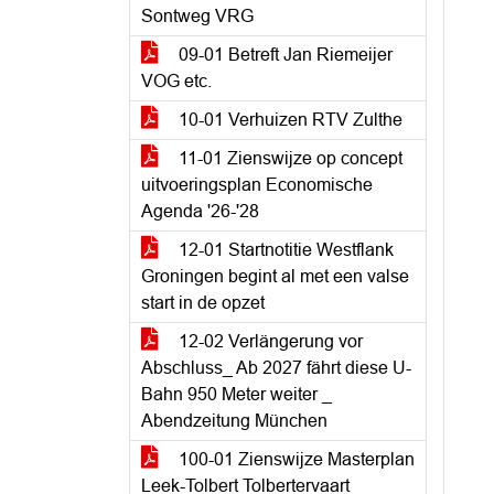
Sontweg VRG
09-01 Betreft Jan Riemeijer
VOG etc.
10-01 Verhuizen RTV Zulthe
11-01 Zienswijze op concept
uitvoeringsplan Economische
Agenda '26-'28
12-01 Startnotitie Westflank
Groningen begint al met een valse
start in de opzet
12-02 Verlängerung vor
Abschluss_ Ab 2027 fährt diese U-
Bahn 950 Meter weiter _
Abendzeitung München
100-01 Zienswijze Masterplan
Leek-Tolbert Tolbertervaart