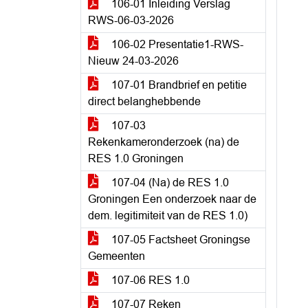
106-01 Inleiding Verslag
RWS-06-03-2026
106-02 Presentatie1-RWS-
Nieuw 24-03-2026
107-01 Brandbrief en petitie
direct belanghebbende
107-03
Rekenkameronderzoek (na) de
RES 1.0 Groningen
107-04 (Na) de RES 1.0
Groningen Een onderzoek naar de
dem. legitimiteit van de RES 1.0)
107-05 Factsheet Groningse
Gemeenten
107-06 RES 1.0
107-07 Reken