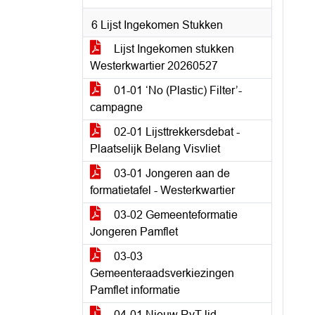
6 Lijst Ingekomen Stukken
Lijst Ingekomen stukken
Westerkwartier 20260527
01-01 ‘No (Plastic) Filter’-
campagne
02-01 Lijsttrekkersdebat -
Plaatselijk Belang Visvliet
03-01 Jongeren aan de
formatietafel - Westerkwartier
03-02 Gemeenteformatie
Jongeren Pamflet
03-03
Gemeenteraadsverkiezingen
Pamflet informatie
04-01 Nieuw RvT-lid