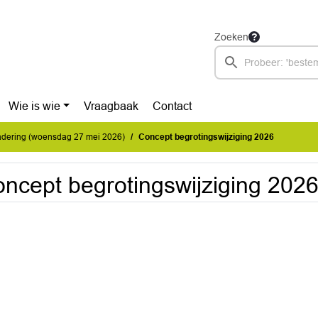
Zoeken
Wie is wie
Vraagbaak
Contact
dering (woensdag 27 mei 2026)
Concept begrotingswijziging 2026
ncept begrotingswijziging 202