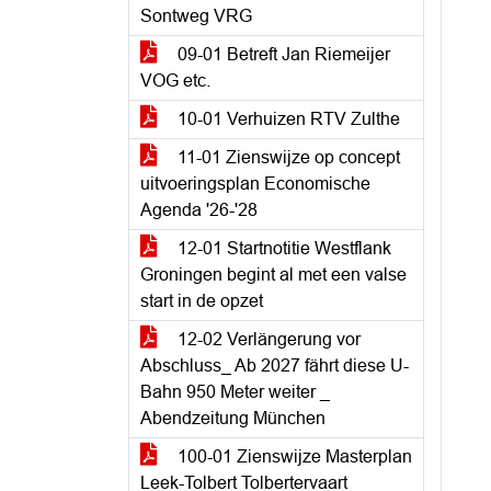
Sontweg VRG
09-01 Betreft Jan Riemeijer
VOG etc.
10-01 Verhuizen RTV Zulthe
11-01 Zienswijze op concept
uitvoeringsplan Economische
Agenda '26-'28
12-01 Startnotitie Westflank
Groningen begint al met een valse
start in de opzet
12-02 Verlängerung vor
Abschluss_ Ab 2027 fährt diese U-
Bahn 950 Meter weiter _
Abendzeitung München
100-01 Zienswijze Masterplan
Leek-Tolbert Tolbertervaart