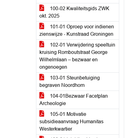
100-02 Kwaliteitsgids ZWK
okt. 2025
101-01 Oproep voor indienen
zienswijze - Kunstraad Groningen
102-01 Verwijdering speeltuin
kruising Romboutstraat George
Wilhelmlaan – bezwaar en
ongenoegen
103-01 Steunbetuiging
begraven Noordhorn
104-01Bezwaar Facetplan
Archeologie
105-01 Motivatie
subsidieaanvraag Humanitas
Westerkwartier