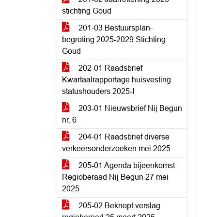
stichting Goud
201-03 Bestuursplan-
begroting 2025-2029 Stichting
Goud
202-01 Raadsbrief
Kwartaalrapportage huisvesting
statushouders 2025-I
203-01 Nieuwsbrief Nij Begun
nr. 6
204-01 Raadsbrief diverse
verkeersonderzoeken mei 2025
205-01 Agenda bijeenkomst
Regioberaad Nij Begun 27 mei
2025
205-02 Beknopt verslag