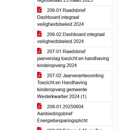
regioberaad 25 maart 2025
206-01 Raadsbrief
Dashboard integraal
veiligheidsbeleid 2024
206-02 Dashboard integraal
veiligheidsbeleid 2024
207-01 Raadsbrief
jaarverslag toezicht en handhaving
kinderopvang 2024
207-02 Jaarverantwoording
Toezicht en Handhaving
kinderopvang gemeente
Westerkwartier 2024 (1)
208-01 20250604
Aanbiedingsbrief
Energiebesparingsplicht