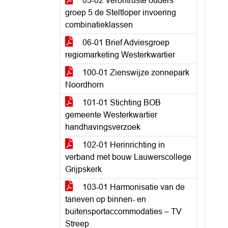
05-02 Verontruste ouders
groep 5 de Steltloper invoering
combinatieklassen
06-01 Brief Adviesgroep
regiomarketing Westerkwartier
100-01 Zienswijze zonnepark
Noordhorn
101-01 Stichting BOB
gemeente Westerkwartier
handhavingsverzoek
102-01 Herinrichting in
verband met bouw Lauwerscollege
Grijpskerk
103-01 Harmonisatie van de
tarieven op binnen- en
buitensportaccommodaties – TV
Streep