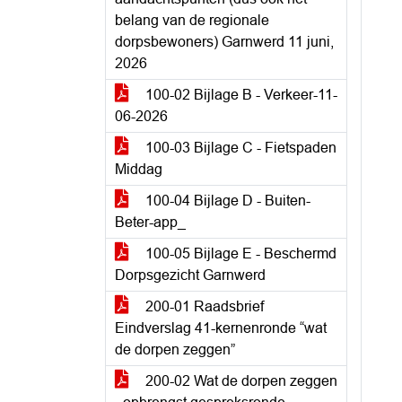
belang van de regionale
dorpsbewoners) Garnwerd 11 juni,
2026
100-02 Bijlage B - Verkeer-11-
06-2026
100-03 Bijlage C - Fietspaden
Middag
100-04 Bijlage D - Buiten-
Beter-app_
100-05 Bijlage E - Beschermd
Dorpsgezicht Garnwerd
200-01 Raadsbrief
Eindverslag 41-kernenronde “wat
de dorpen zeggen”
200-02 Wat de dorpen zeggen