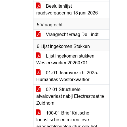
Besluitenlijst
raadsvergadering 18 juni 2026
5 Vraagrecht
Vraagrecht vraag De Lindt
6 Lijst Ingekomen Stukken
Lijst Ingekomen stukken
Westerkwartier 20260701
01-01 Jaaroverzicht 2025-
Humanitas Westerkwartier
02-01 Structurele
afvaloverlast nabij Electrastraat te
Zuidhorn
100-01 Brief Kritische
toeristische en recreatieve
aandachtspunten (dus ook het