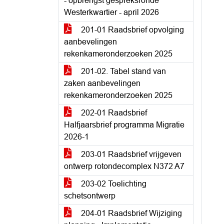
- opbrengst gespreksronde
Westerkwartier - april 2026
201-01 Raadsbrief opvolging
aanbevelingen
rekenkameronderzoeken 2025
201-02. Tabel stand van
zaken aanbevelingen
rekenkameronderzoeken 2025
202-01 Raadsbrief
Halfjaarsbrief programma Migratie
2026-1
203-01 Raadsbrief vrijgeven
ontwerp rotondecomplex N372 A7
203-02 Toelichting
schetsontwerp
204-01 Raadsbrief Wijziging