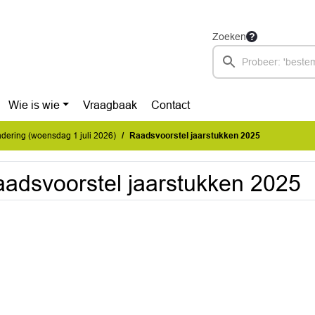
Zoeken
Wie is wie
Vraagbaak
Contact
ering (woensdag 1 juli 2026)
Raadsvoorstel jaarstukken 2025
adsvoorstel jaarstukken 2025