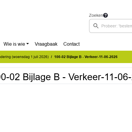
Zoeken
Wie is wie
Vraagbaak
Contact
ering (woensdag 1 juli 2026)
100-02 Bijlage B - Verkeer-11-06-2026
0-02 Bijlage B - Verkeer-11-06