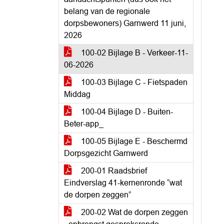
belang van de regionale
dorpsbewoners) Garnwerd 11 juni,
2026
100-02 Bijlage B - Verkeer-11-
06-2026
100-03 Bijlage C - Fietspaden
Middag
100-04 Bijlage D - Buiten-
Beter-app_
100-05 Bijlage E - Beschermd
Dorpsgezicht Garnwerd
200-01 Raadsbrief
Eindverslag 41-kernenronde “wat
de dorpen zeggen”
200-02 Wat de dorpen zeggen