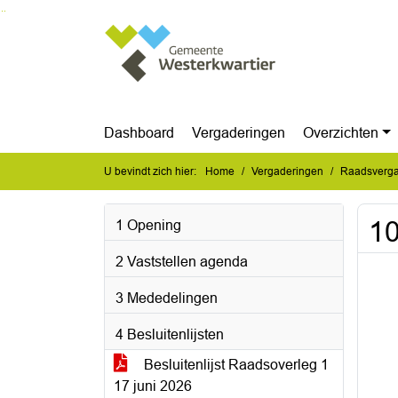
Ga naar de inhoud van deze pagina
Ga naar het zoeken
Ga naar het menu
Dashboard
Vergaderingen
Overzichten
U bevindt zich hier:
Home
Vergaderingen
Raadsvergad
10
1 Opening
2 Vaststellen agenda
3 Mededelingen
4 Besluitenlijsten
Besluitenlijst Raadsoverleg 1
17 juni 2026