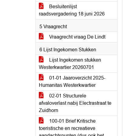
Besluitenlijst
raadsvergadering 18 juni 2026
5 Vraagrecht
Vraagrecht vraag De Lindt
6 Lijst Ingekomen Stukken
Lijst Ingekomen stukken
Westerkwartier 20260701
01-01 Jaaroverzicht 2025-
Humanitas Westerkwartier
02-01 Structurele
afvaloverlast nabij Electrastraat te
Zuidhorn
100-01 Brief Kritische
toeristische en recreatieve
aandachtspunten (dus ook het