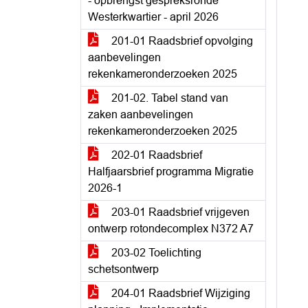
- opbrengst gespreksronde
Westerkwartier - april 2026
201-01 Raadsbrief opvolging
aanbevelingen
rekenkameronderzoeken 2025
201-02. Tabel stand van
zaken aanbevelingen
rekenkameronderzoeken 2025
202-01 Raadsbrief
Halfjaarsbrief programma Migratie
2026-1
203-01 Raadsbrief vrijgeven
ontwerp rotondecomplex N372 A7
203-02 Toelichting
schetsontwerp
204-01 Raadsbrief Wijziging