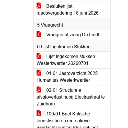
Besluitenlijst
raadsvergadering 18 juni 2026
5 Vraagrecht
Vraagrecht vraag De Lindt
6 Lijst Ingekomen Stukken
Lijst Ingekomen stukken
Westerkwartier 20260701
01-01 Jaaroverzicht 2025-
Humanitas Westerkwartier
02-01 Structurele
afvaloverlast nabij Electrastraat te
Zuidhorn
100-01 Brief Kritische
toeristische en recreatieve
aandachtspunten (dus ook het