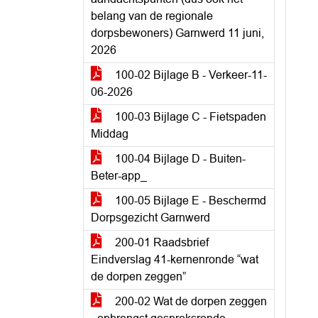
belang van de regionale
dorpsbewoners) Garnwerd 11 juni,
2026
100-02 Bijlage B - Verkeer-11-
06-2026
100-03 Bijlage C - Fietspaden
Middag
100-04 Bijlage D - Buiten-
Beter-app_
100-05 Bijlage E - Beschermd
Dorpsgezicht Garnwerd
200-01 Raadsbrief
Eindverslag 41-kernenronde “wat
de dorpen zeggen”
200-02 Wat de dorpen zeggen