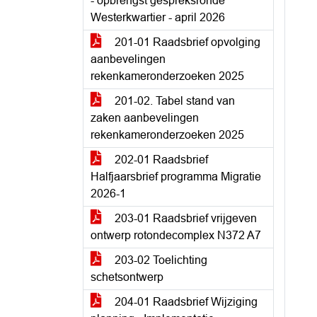
- opbrengst gespreksronde
Westerkwartier - april 2026
201-01 Raadsbrief opvolging
aanbevelingen
rekenkameronderzoeken 2025
201-02. Tabel stand van
zaken aanbevelingen
rekenkameronderzoeken 2025
202-01 Raadsbrief
Halfjaarsbrief programma Migratie
2026-1
203-01 Raadsbrief vrijgeven
ontwerp rotondecomplex N372 A7
203-02 Toelichting
schetsontwerp
204-01 Raadsbrief Wijziging