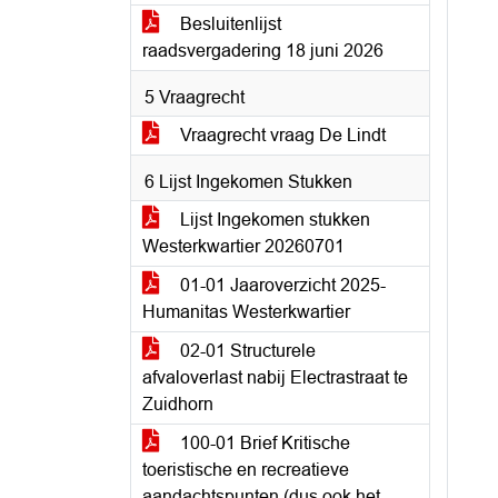
Besluitenlijst
raadsvergadering 18 juni 2026
5 Vraagrecht
Vraagrecht vraag De Lindt
6 Lijst Ingekomen Stukken
Lijst Ingekomen stukken
Westerkwartier 20260701
01-01 Jaaroverzicht 2025-
Humanitas Westerkwartier
02-01 Structurele
afvaloverlast nabij Electrastraat te
Zuidhorn
100-01 Brief Kritische
toeristische en recreatieve
aandachtspunten (dus ook het