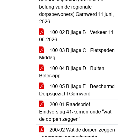
belang van de regionale
dorpsbewoners) Garnwerd 11 juni,
2026
100-02 Bijlage B - Verkeer-11-
06-2026
100-03 Bijlage C - Fietspaden
Middag
100-04 Bijlage D - Buiten-
Beter-app_
100-05 Bijlage E - Beschermd
Dorpsgezicht Garnwerd
200-01 Raadsbrief
Eindverslag 41-kernenronde “wat
de dorpen zeggen”
200-02 Wat de dorpen zeggen