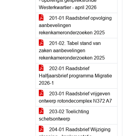
- opbrengst gespreksronde
Westerkwartier - april 2026
201-01 Raadsbrief opvolging
aanbevelingen
rekenkameronderzoeken 2025
201-02. Tabel stand van
zaken aanbevelingen
rekenkameronderzoeken 2025
202-01 Raadsbrief
Halfjaarsbrief programma Migratie
2026-1
203-01 Raadsbrief vrijgeven
ontwerp rotondecomplex N372 A7
203-02 Toelichting
schetsontwerp
204-01 Raadsbrief Wijziging