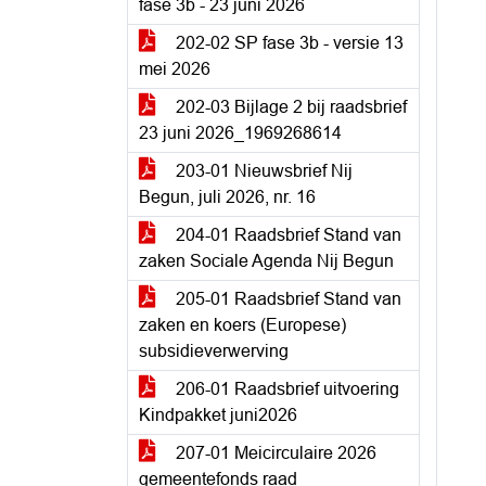
fase 3b - 23 juni 2026
202-02 SP fase 3b - versie 13
mei 2026
202-03 Bijlage 2 bij raadsbrief
23 juni 2026_1969268614
203-01 Nieuwsbrief Nij
Begun, juli 2026, nr. 16
204-01 Raadsbrief Stand van
zaken Sociale Agenda Nij Begun
205-01 Raadsbrief Stand van
zaken en koers (Europese)
subsidieverwerving
206-01 Raadsbrief uitvoering
Kindpakket juni2026
207-01 Meicirculaire 2026
gemeentefonds raad