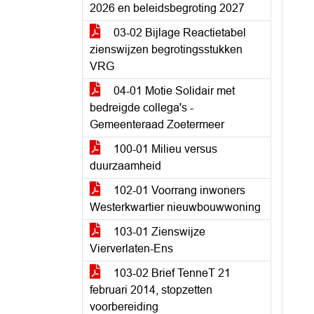
2026 en beleidsbegroting 2027
03-02 Bijlage Reactietabel
zienswijzen begrotingsstukken
VRG
04-01 Motie Solidair met
bedreigde collega's -
Gemeenteraad Zoetermeer
100-01 Milieu versus
duurzaamheid
102-01 Voorrang inwoners
Westerkwartier nieuwbouwwoning
103-01 Zienswijze
Vierverlaten-Ens
103-02 Brief TenneT 21
februari 2014, stopzetten
voorbereiding