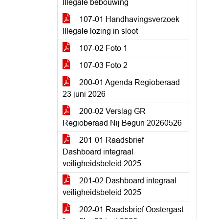
Illegale bebouwing
107-01 Handhavingsverzoek
Illegale lozing in sloot
107-02 Foto 1
107-03 Foto 2
200-01 Agenda Regioberaad
23 juni 2026
200-02 Verslag GR
Regioberaad Nij Begun 20260526
201-01 Raadsbrief
Dashboard integraal
veiligheidsbeleid 2025
201-02 Dashboard integraal
veiligheidsbeleid 2025
202-01 Raadsbrief Oostergast