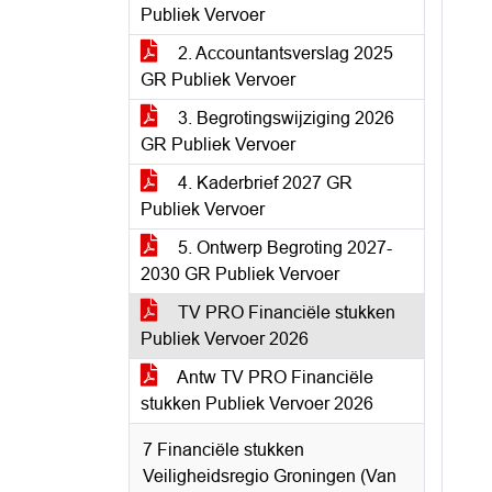
Publiek Vervoer
2. Accountantsverslag 2025
GR Publiek Vervoer
3. Begrotingswijziging 2026
GR Publiek Vervoer
4. Kaderbrief 2027 GR
Publiek Vervoer
5. Ontwerp Begroting 2027-
2030 GR Publiek Vervoer
TV PRO Financiële stukken
Publiek Vervoer 2026
Antw TV PRO Financiële
stukken Publiek Vervoer 2026
7 Financiële stukken
Veiligheidsregio Groningen (Van