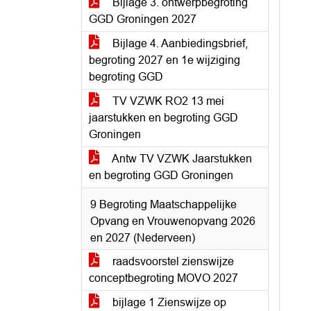
Bijlage 3. ontwerpbegroting
GGD Groningen 2027
Bijlage 4. Aanbiedingsbrief,
begroting 2027 en 1e wijziging
begroting GGD
TV VZWK RO2 13 mei
jaarstukken en begroting GGD
Groningen
Antw TV VZWK Jaarstukken
en begroting GGD Groningen
9 Begroting Maatschappelijke
Opvang en Vrouwenopvang 2026
en 2027 (Nederveen)
raadsvoorstel zienswijze
conceptbegroting MOVO 2027
bijlage 1 Zienswijze op