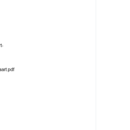
t-
art.pdf