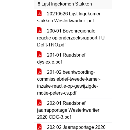
8 Lijst Ingekomen Stukken
20210526 Lijst Ingekomen
stukken Westerkwartier .pdf
200-01 Bovenregionale
reactie op onderzoeksrapport TU
Delft-TNO.pdf
201-01 Raadsbrief
dyslexie.pdf
201-02 beantwoording-
commissiebrief-tweede-kamer-
inzake-reactie-op-gewijzigde-
motie-peters-cs.pdf
202-01 Raadsbrief
jaarrapportage Westerkwartier
2020 ODG-3.pdf
202-02 Jaarrapportage 2020