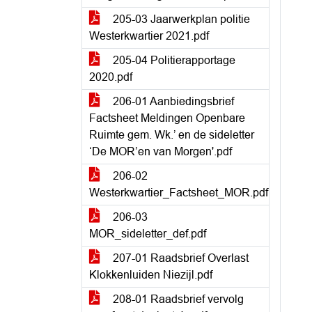
205-03 Jaarwerkplan politie
Westerkwartier 2021.pdf
205-04 Politierapportage
2020.pdf
206-01 Aanbiedingsbrief
Factsheet Meldingen Openbare
Ruimte gem. Wk.’ en de sideletter
‘De MOR’en van Morgen'.pdf
206-02
Westerkwartier_Factsheet_MOR.pdf
206-03
MOR_sideletter_def.pdf
207-01 Raadsbrief Overlast
Klokkenluiden Niezijl.pdf
208-01 Raadsbrief vervolg