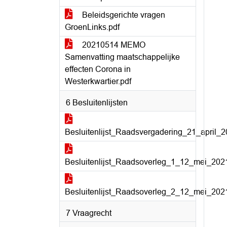
Beleidsgerichte vragen
GroenLinks.pdf
20210514 MEMO
Samenvatting maatschappelijke
effecten Corona in
Westerkwartier.pdf
6 Besluitenlijsten
Besluitenlijst_Raadsvergadering_21_april_2
Besluitenlijst_Raadsoverleg_1_12_mei_2021
Besluitenlijst_Raadsoverleg_2_12_mei_2021
7 Vraagrecht