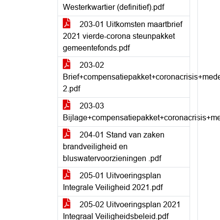
Westerkwartier (definitief).pdf
203-01 Uitkomsten maartbrief
2021 vierde-corona steunpakket
gemeentefonds.pdf
203-02
Brief+compensatiepakket+coronacrisis+me
2.pdf
203-03
Bijlage+compensatiepakket+coronacrisis+
204-01 Stand van zaken
brandveiligheid en
bluswatervoorzieningen .pdf
205-01 Uitvoeringsplan
Integrale Veiligheid 2021.pdf
205-02 Uitvoeringsplan 2021
Integraal Veiligheidsbeleid.pdf