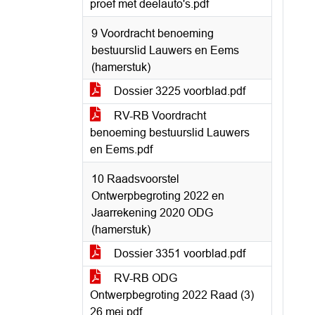
proef met deelauto's.pdf
9 Voordracht benoeming
bestuurslid Lauwers en Eems
(hamerstuk)
Dossier 3225 voorblad.pdf
RV-RB Voordracht
benoeming bestuurslid Lauwers
en Eems.pdf
10 Raadsvoorstel
Ontwerpbegroting 2022 en
Jaarrekening 2020 ODG
(hamerstuk)
Dossier 3351 voorblad.pdf
RV-RB ODG
Ontwerpbegroting 2022 Raad (3)
26 mei.pdf