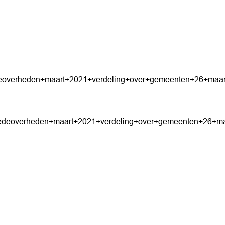
deoverheden+maart+2021+verdeling+over+gemeenten+26+maar
medeoverheden+maart+2021+verdeling+over+gemeenten+26+ma