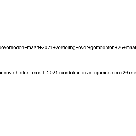
deoverheden+maart+2021+verdeling+over+gemeenten+26+maar
medeoverheden+maart+2021+verdeling+over+gemeenten+26+ma