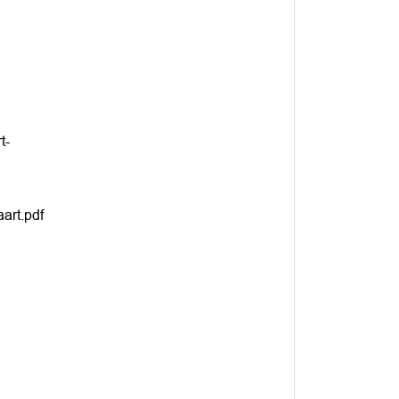
t-
art.pdf