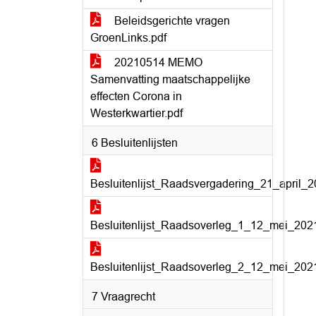
Beleidsgerichte vragen
GroenLinks.pdf
20210514 MEMO
Samenvatting maatschappelijke
effecten Corona in
Westerkwartier.pdf
6 Besluitenlijsten
Besluitenlijst_Raadsvergadering_21_april_2
Besluitenlijst_Raadsoverleg_1_12_mei_2021
Besluitenlijst_Raadsoverleg_2_12_mei_2021
7 Vraagrecht