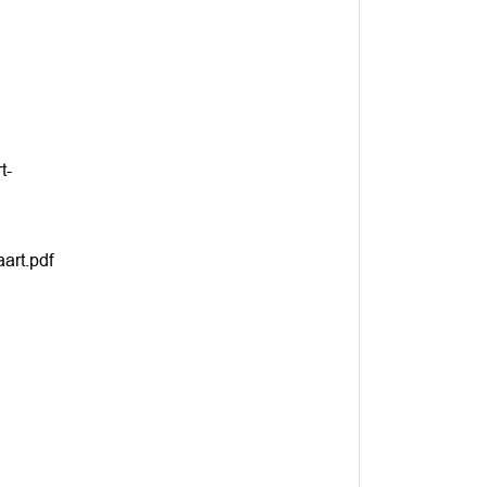
t-
art.pdf