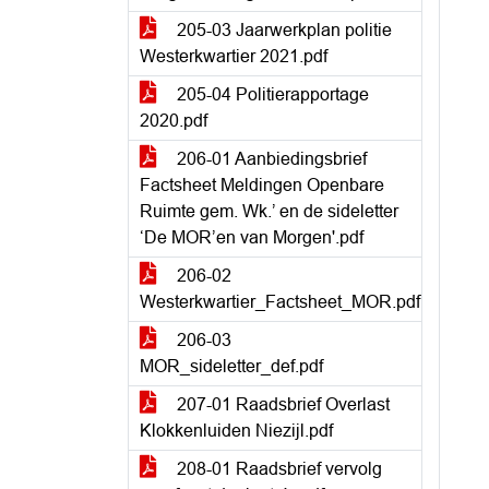
205-03 Jaarwerkplan politie
Westerkwartier 2021.pdf
205-04 Politierapportage
2020.pdf
206-01 Aanbiedingsbrief
Factsheet Meldingen Openbare
Ruimte gem. Wk.’ en de sideletter
‘De MOR’en van Morgen'.pdf
206-02
Westerkwartier_Factsheet_MOR.pdf
206-03
MOR_sideletter_def.pdf
207-01 Raadsbrief Overlast
Klokkenluiden Niezijl.pdf
208-01 Raadsbrief vervolg