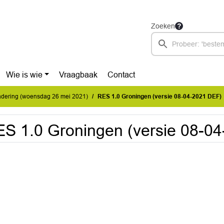
Zoeken
Wie is wie
Vraagbaak
Contact
dering (woensdag 26 mei 2021)
RES 1.0 Groningen (versie 08-04-2021 DEF)
S 1.0 Groningen (versie 08-0