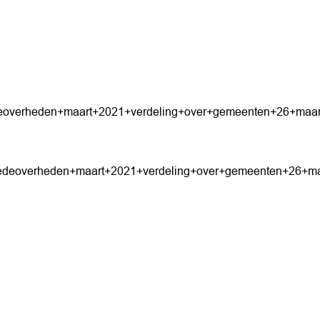
deoverheden+maart+2021+verdeling+over+gemeenten+26+maar
medeoverheden+maart+2021+verdeling+over+gemeenten+26+ma