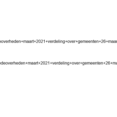
deoverheden+maart+2021+verdeling+over+gemeenten+26+maar
medeoverheden+maart+2021+verdeling+over+gemeenten+26+ma