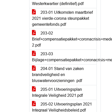
Westerkwartier (definitief).pdf
203-01 Uitkomsten maartbrief
2021 vierde-corona steunpakket
gemeentefonds.pdf
203-02
Brief+compensatiepakket+coronacrisis+me
2.pdf
203-03
Bijlage+compensatiepakket+coronacrisis+
204-01 Stand van zaken
brandveiligheid en
bluswatervoorzieningen .pdf
205-01 Uitvoeringsplan
Integrale Veiligheid 2021.pdf
205-02 Uitvoeringsplan 2021
Integraal Veiligheidsbeleid.pdf