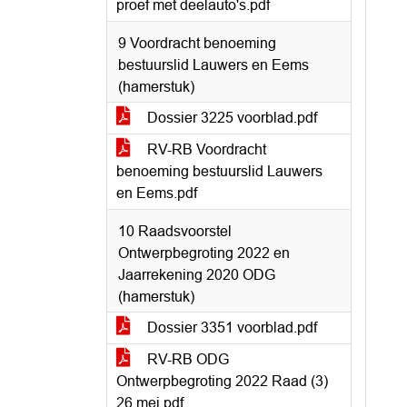
proef met deelauto's.pdf
9 Voordracht benoeming
bestuurslid Lauwers en Eems
(hamerstuk)
Dossier 3225 voorblad.pdf
RV-RB Voordracht
benoeming bestuurslid Lauwers
en Eems.pdf
10 Raadsvoorstel
Ontwerpbegroting 2022 en
Jaarrekening 2020 ODG
(hamerstuk)
Dossier 3351 voorblad.pdf
RV-RB ODG
Ontwerpbegroting 2022 Raad (3)
26 mei.pdf