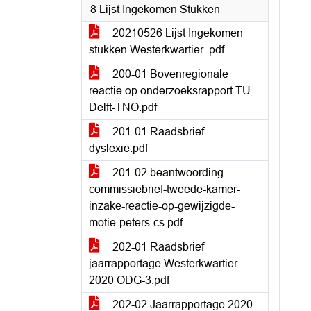
8 Lijst Ingekomen Stukken
20210526 Lijst Ingekomen
stukken Westerkwartier .pdf
200-01 Bovenregionale
reactie op onderzoeksrapport TU
Delft-TNO.pdf
201-01 Raadsbrief
dyslexie.pdf
201-02 beantwoording-
commissiebrief-tweede-kamer-
inzake-reactie-op-gewijzigde-
motie-peters-cs.pdf
202-01 Raadsbrief
jaarrapportage Westerkwartier
2020 ODG-3.pdf
202-02 Jaarrapportage 2020