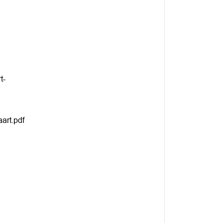
t-
art.pdf