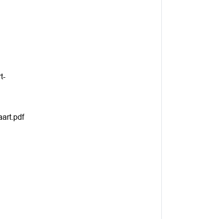
t-
art.pdf