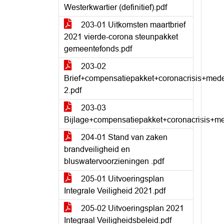
Westerkwartier (definitief).pdf
203-01 Uitkomsten maartbrief
2021 vierde-corona steunpakket
gemeentefonds.pdf
203-02
Brief+compensatiepakket+coronacrisis+me
2.pdf
203-03
Bijlage+compensatiepakket+coronacrisis+
204-01 Stand van zaken
brandveiligheid en
bluswatervoorzieningen .pdf
205-01 Uitvoeringsplan
Integrale Veiligheid 2021.pdf
205-02 Uitvoeringsplan 2021
Integraal Veiligheidsbeleid.pdf