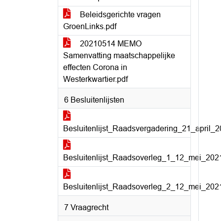
Beleidsgerichte vragen
GroenLinks.pdf
20210514 MEMO
Samenvatting maatschappelijke
effecten Corona in
Westerkwartier.pdf
6 Besluitenlijsten
Besluitenlijst_Raadsvergadering_21_april_2
Besluitenlijst_Raadsoverleg_1_12_mei_2021
Besluitenlijst_Raadsoverleg_2_12_mei_2021
7 Vraagrecht