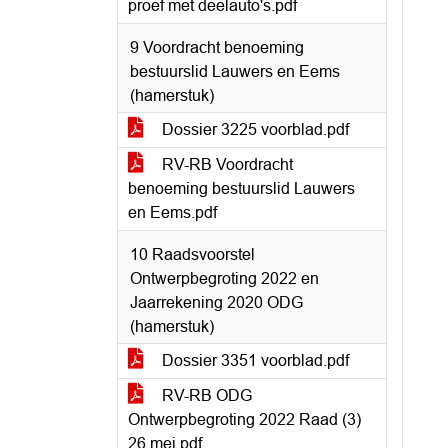
proef met deelauto's.pdf
9 Voordracht benoeming
bestuurslid Lauwers en Eems
(hamerstuk)
Dossier 3225 voorblad.pdf
RV-RB Voordracht
benoeming bestuurslid Lauwers
en Eems.pdf
10 Raadsvoorstel
Ontwerpbegroting 2022 en
Jaarrekening 2020 ODG
(hamerstuk)
Dossier 3351 voorblad.pdf
RV-RB ODG
Ontwerpbegroting 2022 Raad (3)
26 mei.pdf