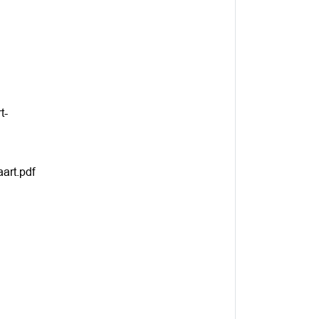
t-
art.pdf