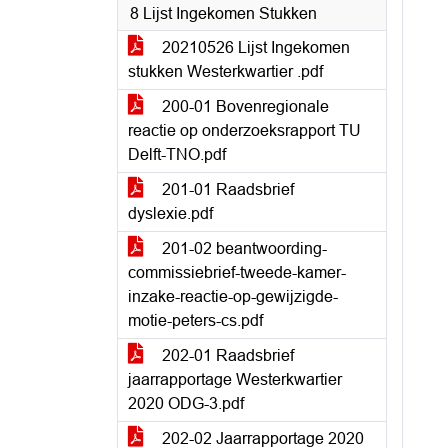
8 Lijst Ingekomen Stukken
20210526 Lijst Ingekomen
stukken Westerkwartier .pdf
200-01 Bovenregionale
reactie op onderzoeksrapport TU
Delft-TNO.pdf
201-01 Raadsbrief
dyslexie.pdf
201-02 beantwoording-
commissiebrief-tweede-kamer-
inzake-reactie-op-gewijzigde-
motie-peters-cs.pdf
202-01 Raadsbrief
jaarrapportage Westerkwartier
2020 ODG-3.pdf
202-02 Jaarrapportage 2020