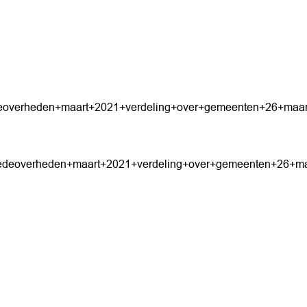
deoverheden+maart+2021+verdeling+over+gemeenten+26+maar
medeoverheden+maart+2021+verdeling+over+gemeenten+26+ma