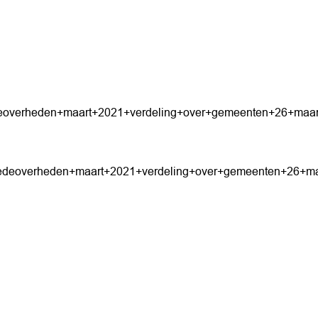
deoverheden+maart+2021+verdeling+over+gemeenten+26+maar
medeoverheden+maart+2021+verdeling+over+gemeenten+26+ma