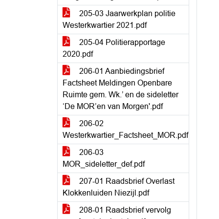
205-03 Jaarwerkplan politie
Westerkwartier 2021.pdf
205-04 Politierapportage
2020.pdf
206-01 Aanbiedingsbrief
Factsheet Meldingen Openbare
Ruimte gem. Wk.’ en de sideletter
‘De MOR’en van Morgen'.pdf
206-02
Westerkwartier_Factsheet_MOR.pdf
206-03
MOR_sideletter_def.pdf
207-01 Raadsbrief Overlast
Klokkenluiden Niezijl.pdf
208-01 Raadsbrief vervolg