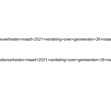
deoverheden+maart+2021+verdeling+over+gemeenten+26+maar
medeoverheden+maart+2021+verdeling+over+gemeenten+26+ma