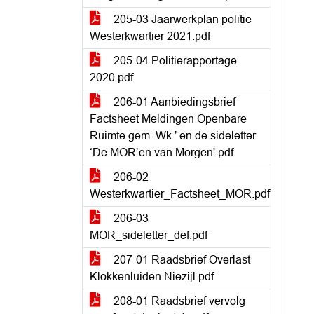
205-03 Jaarwerkplan politie
Westerkwartier 2021.pdf
205-04 Politierapportage
2020.pdf
206-01 Aanbiedingsbrief
Factsheet Meldingen Openbare
Ruimte gem. Wk.’ en de sideletter
‘De MOR’en van Morgen'.pdf
206-02
Westerkwartier_Factsheet_MOR.pdf
206-03
MOR_sideletter_def.pdf
207-01 Raadsbrief Overlast
Klokkenluiden Niezijl.pdf
208-01 Raadsbrief vervolg