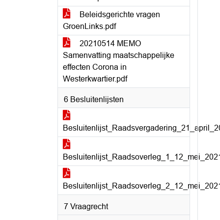
Beleidsgerichte vragen
GroenLinks.pdf
20210514 MEMO
Samenvatting maatschappelijke
effecten Corona in
Westerkwartier.pdf
6 Besluitenlijsten
Besluitenlijst_Raadsvergadering_21_april_2
Besluitenlijst_Raadsoverleg_1_12_mei_2021
Besluitenlijst_Raadsoverleg_2_12_mei_2021
7 Vraagrecht