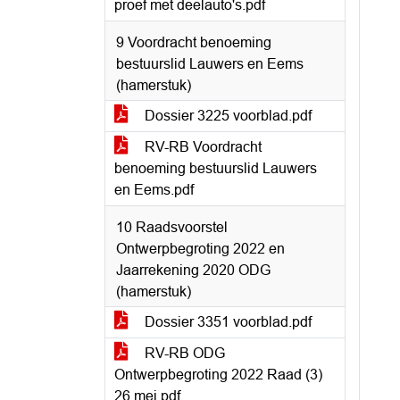
proef met deelauto's.pdf
9 Voordracht benoeming
bestuurslid Lauwers en Eems
(hamerstuk)
Dossier 3225 voorblad.pdf
RV-RB Voordracht
benoeming bestuurslid Lauwers
en Eems.pdf
10 Raadsvoorstel
Ontwerpbegroting 2022 en
Jaarrekening 2020 ODG
(hamerstuk)
Dossier 3351 voorblad.pdf
RV-RB ODG
Ontwerpbegroting 2022 Raad (3)
26 mei.pdf