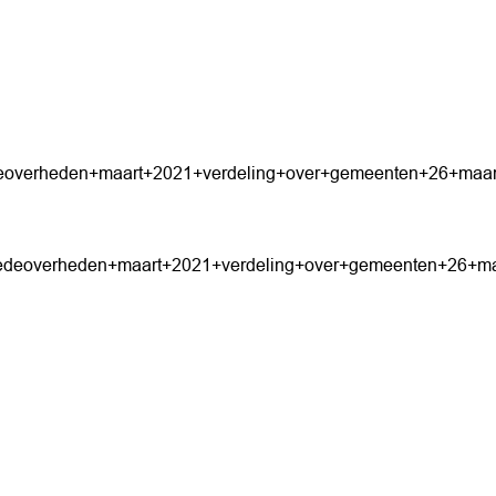
deoverheden+maart+2021+verdeling+over+gemeenten+26+maar
medeoverheden+maart+2021+verdeling+over+gemeenten+26+ma