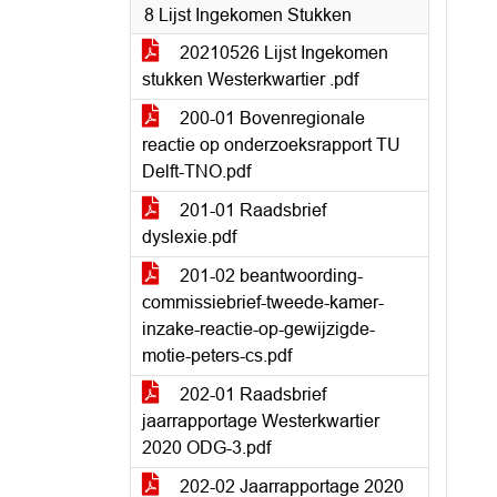
8 Lijst Ingekomen Stukken
20210526 Lijst Ingekomen
stukken Westerkwartier .pdf
200-01 Bovenregionale
reactie op onderzoeksrapport TU
Delft-TNO.pdf
201-01 Raadsbrief
dyslexie.pdf
201-02 beantwoording-
commissiebrief-tweede-kamer-
inzake-reactie-op-gewijzigde-
motie-peters-cs.pdf
202-01 Raadsbrief
jaarrapportage Westerkwartier
2020 ODG-3.pdf
202-02 Jaarrapportage 2020