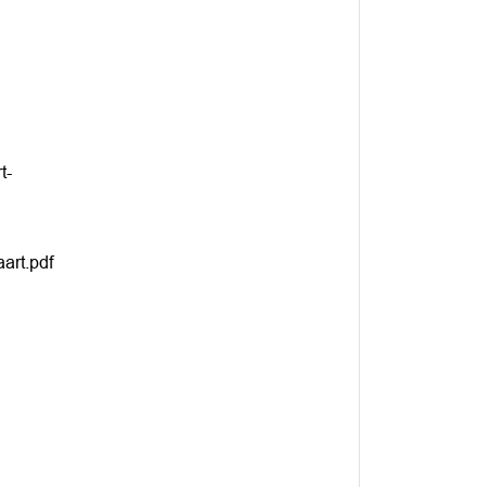
t-
art.pdf