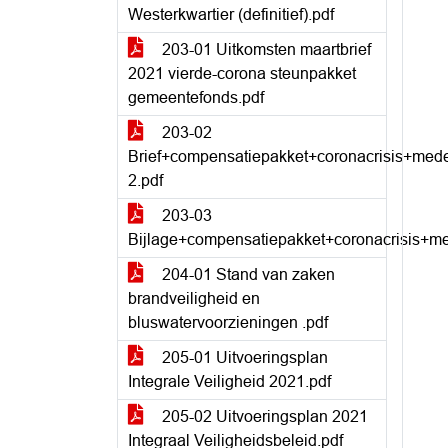
Westerkwartier (definitief).pdf
203-01 Uitkomsten maartbrief
2021 vierde-corona steunpakket
gemeentefonds.pdf
203-02
Brief+compensatiepakket+coronacrisis+me
2.pdf
203-03
Bijlage+compensatiepakket+coronacrisis+
204-01 Stand van zaken
brandveiligheid en
bluswatervoorzieningen .pdf
205-01 Uitvoeringsplan
Integrale Veiligheid 2021.pdf
205-02 Uitvoeringsplan 2021
Integraal Veiligheidsbeleid.pdf