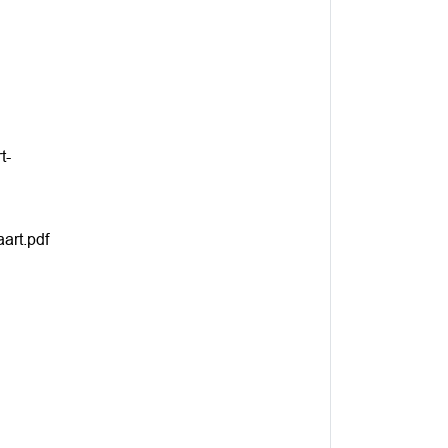
t-
art.pdf