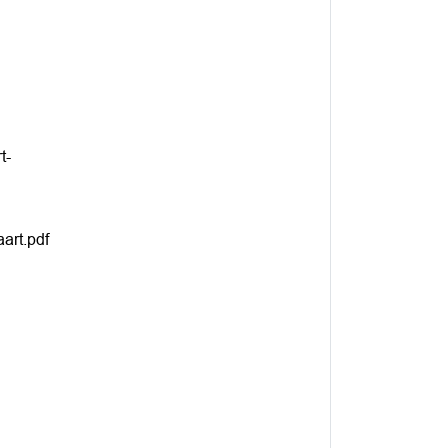
t-
art.pdf