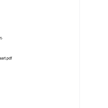
t-
art.pdf