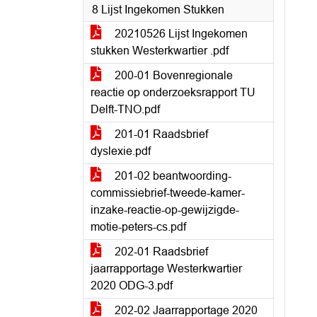
8 Lijst Ingekomen Stukken
20210526 Lijst Ingekomen
stukken Westerkwartier .pdf
200-01 Bovenregionale
reactie op onderzoeksrapport TU
Delft-TNO.pdf
201-01 Raadsbrief
dyslexie.pdf
201-02 beantwoording-
commissiebrief-tweede-kamer-
inzake-reactie-op-gewijzigde-
motie-peters-cs.pdf
202-01 Raadsbrief
jaarrapportage Westerkwartier
2020 ODG-3.pdf
202-02 Jaarrapportage 2020