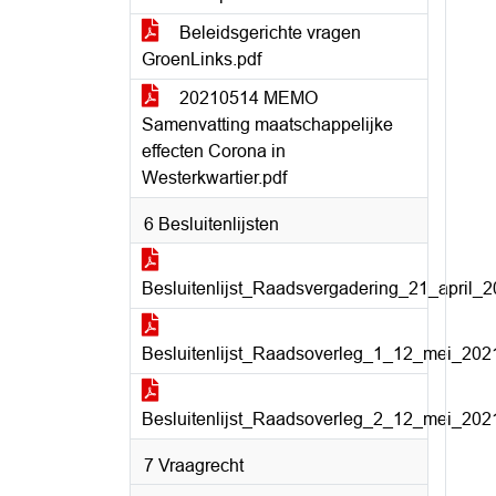
Beleidsgerichte vragen
GroenLinks.pdf
20210514 MEMO
Samenvatting maatschappelijke
effecten Corona in
Westerkwartier.pdf
6 Besluitenlijsten
Besluitenlijst_Raadsvergadering_21_april_2
Besluitenlijst_Raadsoverleg_1_12_mei_2021
Besluitenlijst_Raadsoverleg_2_12_mei_2021
7 Vraagrecht