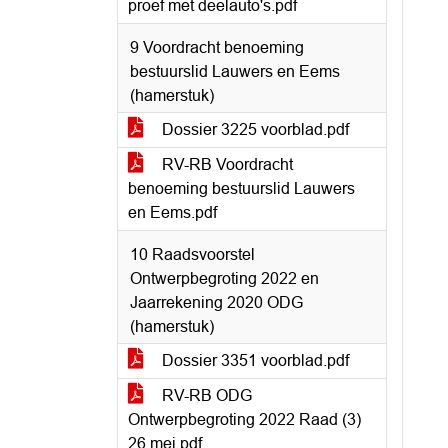
proef met deelauto's.pdf
9 Voordracht benoeming
bestuurslid Lauwers en Eems
(hamerstuk)
Dossier 3225 voorblad.pdf
RV-RB Voordracht
benoeming bestuurslid Lauwers
en Eems.pdf
10 Raadsvoorstel
Ontwerpbegroting 2022 en
Jaarrekening 2020 ODG
(hamerstuk)
Dossier 3351 voorblad.pdf
RV-RB ODG
Ontwerpbegroting 2022 Raad (3)
26 mei.pdf