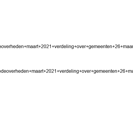
deoverheden+maart+2021+verdeling+over+gemeenten+26+maar
medeoverheden+maart+2021+verdeling+over+gemeenten+26+ma