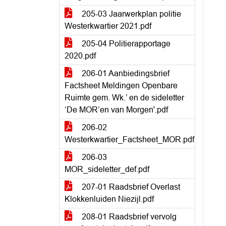
205-03 Jaarwerkplan politie
Westerkwartier 2021.pdf
205-04 Politierapportage
2020.pdf
206-01 Aanbiedingsbrief
Factsheet Meldingen Openbare
Ruimte gem. Wk.’ en de sideletter
‘De MOR’en van Morgen'.pdf
206-02
Westerkwartier_Factsheet_MOR.pdf
206-03
MOR_sideletter_def.pdf
207-01 Raadsbrief Overlast
Klokkenluiden Niezijl.pdf
208-01 Raadsbrief vervolg