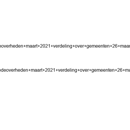
deoverheden+maart+2021+verdeling+over+gemeenten+26+maar
medeoverheden+maart+2021+verdeling+over+gemeenten+26+ma