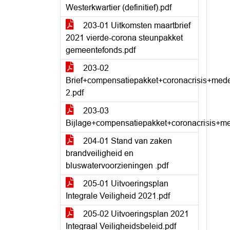
Westerkwartier (definitief).pdf
203-01 Uitkomsten maartbrief
2021 vierde-corona steunpakket
gemeentefonds.pdf
203-02
Brief+compensatiepakket+coronacrisis+me
2.pdf
203-03
Bijlage+compensatiepakket+coronacrisis+
204-01 Stand van zaken
brandveiligheid en
bluswatervoorzieningen .pdf
205-01 Uitvoeringsplan
Integrale Veiligheid 2021.pdf
205-02 Uitvoeringsplan 2021
Integraal Veiligheidsbeleid.pdf