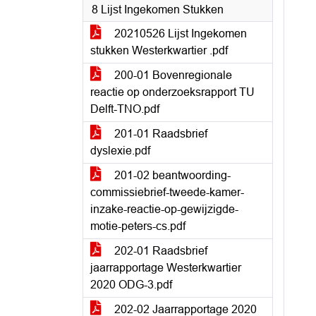
8 Lijst Ingekomen Stukken
20210526 Lijst Ingekomen
stukken Westerkwartier .pdf
200-01 Bovenregionale
reactie op onderzoeksrapport TU
Delft-TNO.pdf
201-01 Raadsbrief
dyslexie.pdf
201-02 beantwoording-
commissiebrief-tweede-kamer-
inzake-reactie-op-gewijzigde-
motie-peters-cs.pdf
202-01 Raadsbrief
jaarrapportage Westerkwartier
2020 ODG-3.pdf
202-02 Jaarrapportage 2020