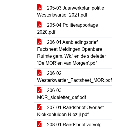
205-03 Jaarwerkplan politie
Westerkwartier 2021.pdf
205-04 Politierapportage
2020.pdf
206-01 Aanbiedingsbrief
Factsheet Meldingen Openbare
Ruimte gem. Wk.’ en de sideletter
‘De MOR’en van Morgen'.pdf
206-02
Westerkwartier_Factsheet_MOR.pdf
206-03
MOR_sideletter_def.pdf
207-01 Raadsbrief Overlast
Klokkenluiden Niezijl.pdf
208-01 Raadsbrief vervolg