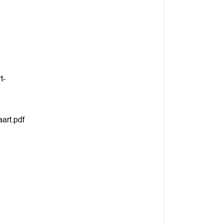
t-
art.pdf