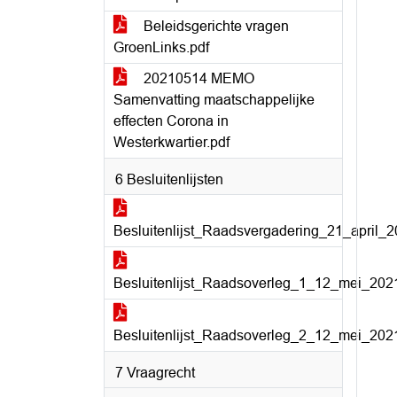
Beleidsgerichte vragen
GroenLinks.pdf
20210514 MEMO
Samenvatting maatschappelijke
effecten Corona in
Westerkwartier.pdf
6 Besluitenlijsten
Besluitenlijst_Raadsvergadering_21_april_2
Besluitenlijst_Raadsoverleg_1_12_mei_2021
Besluitenlijst_Raadsoverleg_2_12_mei_2021
7 Vraagrecht