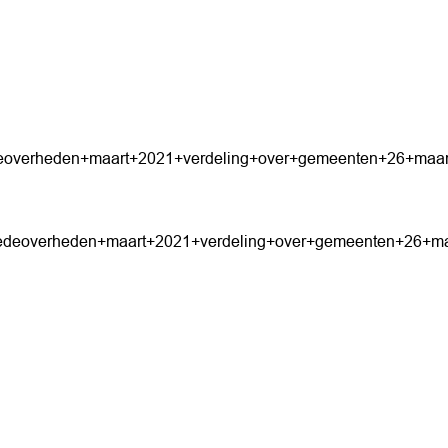
deoverheden+maart+2021+verdeling+over+gemeenten+26+maar
medeoverheden+maart+2021+verdeling+over+gemeenten+26+ma