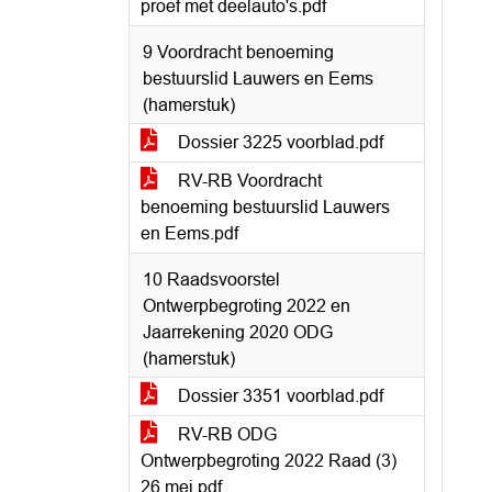
proef met deelauto's.pdf
9 Voordracht benoeming
bestuurslid Lauwers en Eems
(hamerstuk)
Dossier 3225 voorblad.pdf
RV-RB Voordracht
benoeming bestuurslid Lauwers
en Eems.pdf
10 Raadsvoorstel
Ontwerpbegroting 2022 en
Jaarrekening 2020 ODG
(hamerstuk)
Dossier 3351 voorblad.pdf
RV-RB ODG
Ontwerpbegroting 2022 Raad (3)
26 mei.pdf