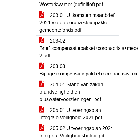
Westerkwartier (definitief).pdf
203-01 Uitkomsten maartbrief
2021 vierde-corona steunpakket
gemeentefonds.pdf
203-02
Brief+compensatiepakket+coronacrisis+me
2.pdf
203-03
Bijlage+compensatiepakket+coronacrisis+
204-01 Stand van zaken
brandveiligheid en
bluswatervoorzieningen .pdf
205-01 Uitvoeringsplan
Integrale Veiligheid 2021.pdf
205-02 Uitvoeringsplan 2021
Integraal Veiligheidsbeleid.pdf