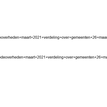
deoverheden+maart+2021+verdeling+over+gemeenten+26+maar
medeoverheden+maart+2021+verdeling+over+gemeenten+26+ma