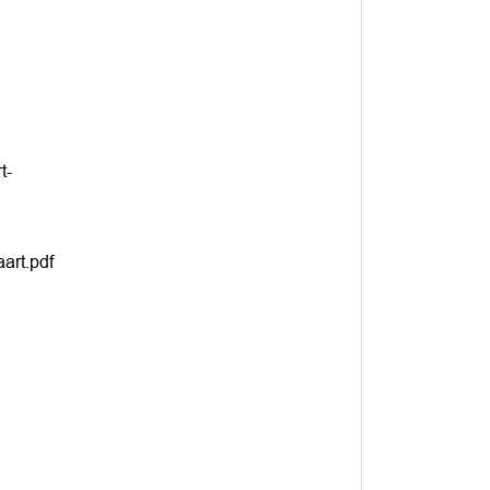
t-
art.pdf