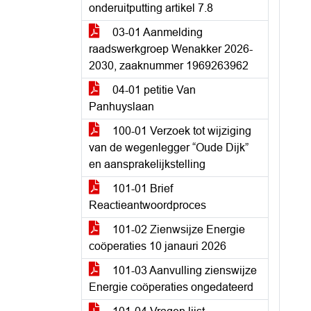
onderuitputting artikel 7.8
03-01 Aanmelding
raadswerkgroep Wenakker 2026-
2030, zaaknummer 1969263962
04-01 petitie Van
Panhuyslaan
100-01 Verzoek tot wijziging
van de wegenlegger “Oude Dijk”
en aansprakelijkstelling
101-01 Brief
Reactieantwoordproces
101-02 Zienwsijze Energie
coöperaties 10 janauri 2026
101-03 Aanvulling zienswijze
Energie coöperaties ongedateerd