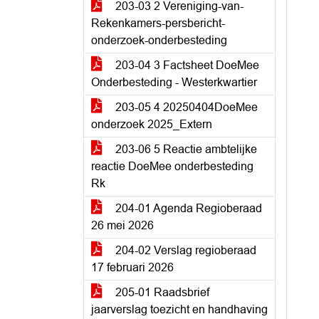
203-03 2 Vereniging-van-
Rekenkamers-persbericht-
onderzoek-onderbesteding
203-04 3 Factsheet DoeMee
Onderbesteding - Westerkwartier
203-05 4 20250404DoeMee
onderzoek 2025_Extern
203-06 5 Reactie ambtelijke
reactie DoeMee onderbesteding
Rk
204-01 Agenda Regioberaad
26 mei 2026
204-02 Verslag regioberaad
17 februari 2026
205-01 Raadsbrief
jaarverslag toezicht en handhaving