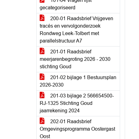
101-04 Vragen lijst
gecategoriseerd
200-01 Raadsbrief Vrijgeven
tracés en vervolgonderzoek
Rondweg Leek-Tolbert met
parallelstructuur A7
201-01 Raadsbrief
meerjarenbegroting 2026 - 2030
stichting Goud
201-02 bijlage 1 Bestuursplan
2026-2030
201-03 bijlage 2 566654500-
RJ-1325 Stichting Goud
jaarrekening 2024
202-01 Raadsbrief
Omgevingsprogramma Oostergast
Oost