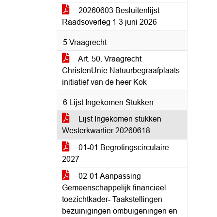
20260603 Besluitenlijst
Raadsoverleg 1 3 juni 2026
5 Vraagrecht
Art. 50. Vraagrecht
ChristenUnie Natuurbegraafplaats
initiatief van de heer Kok
6 Lijst Ingekomen Stukken
Lijst Ingekomen stukken
Westerkwartier 20260618
01-01 Begrotingscirculaire
2027
02-01 Aanpassing
Gemeenschappelijk financieel
toezichtkader- Taakstellingen
bezuinigingen ombuigeningen en