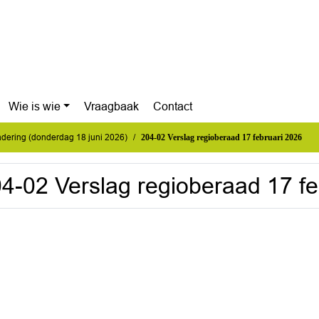
Wie is wie
Vraagbaak
Contact
dering (donderdag 18 juni 2026)
204-02 Verslag regioberaad 17 februari 202
4-02 Verslag regioberaad 17 fe