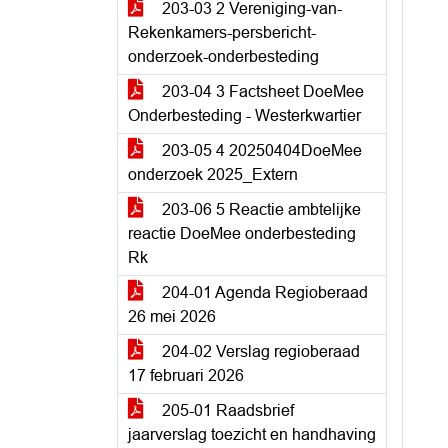
203-03 2 Vereniging-van-
Rekenkamers-persbericht-
onderzoek-onderbesteding
203-04 3 Factsheet DoeMee
Onderbesteding - Westerkwartier
203-05 4 20250404DoeMee
onderzoek 2025_Extern
203-06 5 Reactie ambtelijke
reactie DoeMee onderbesteding
Rk
204-01 Agenda Regioberaad
26 mei 2026
204-02 Verslag regioberaad
17 februari 2026
205-01 Raadsbrief
jaarverslag toezicht en handhaving