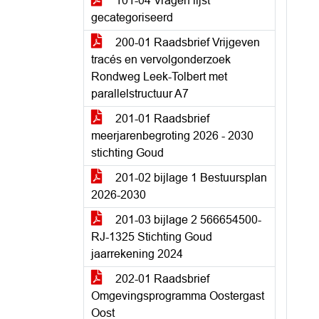
101-04 Vragen lijst
gecategoriseerd
200-01 Raadsbrief Vrijgeven
tracés en vervolgonderzoek
Rondweg Leek-Tolbert met
parallelstructuur A7
201-01 Raadsbrief
meerjarenbegroting 2026 - 2030
stichting Goud
201-02 bijlage 1 Bestuursplan
2026-2030
201-03 bijlage 2 566654500-
RJ-1325 Stichting Goud
jaarrekening 2024
202-01 Raadsbrief
Omgevingsprogramma Oostergast
Oost