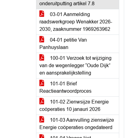
onderuitputting artikel 7.8
03-01 Aanmelding
raadswerkgroep Wenakker 2026-
2030, zaaknummer 1969263962
04-01 petitie Van
Panhuyslaan
100-01 Verzoek tot wijziging
van de wegenlegger “Oude Dijk”
en aansprakelijkstelling
101-01 Brief
Reactieantwoordproces
101-02 Zienwsijze Energie
coöperaties 10 janauri 2026
101-03 Aanvulling zienswijze
Energie coöperaties ongedateerd