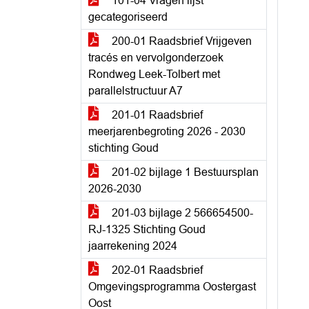
101-04 Vragen lijst
gecategoriseerd
200-01 Raadsbrief Vrijgeven
tracés en vervolgonderzoek
Rondweg Leek-Tolbert met
parallelstructuur A7
201-01 Raadsbrief
meerjarenbegroting 2026 - 2030
stichting Goud
201-02 bijlage 1 Bestuursplan
2026-2030
201-03 bijlage 2 566654500-
RJ-1325 Stichting Goud
jaarrekening 2024
202-01 Raadsbrief
Omgevingsprogramma Oostergast
Oost