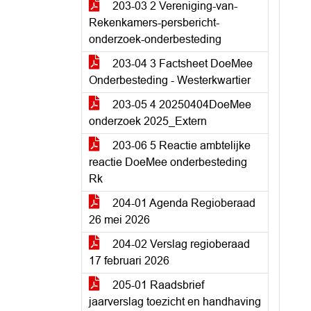
203-03 2 Vereniging-van-
Rekenkamers-persbericht-
onderzoek-onderbesteding
203-04 3 Factsheet DoeMee
Onderbesteding - Westerkwartier
203-05 4 20250404DoeMee
onderzoek 2025_Extern
203-06 5 Reactie ambtelijke
reactie DoeMee onderbesteding
Rk
204-01 Agenda Regioberaad
26 mei 2026
204-02 Verslag regioberaad
17 februari 2026
205-01 Raadsbrief
jaarverslag toezicht en handhaving