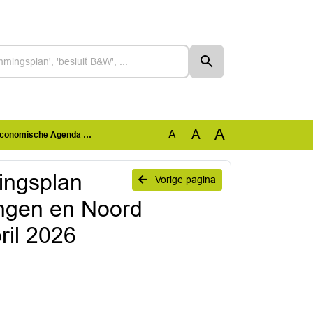
A
A
A
Drenthe 2026 - 2028 - versie 1 april 2026
ringsplan
Vorige pagina
ngen en Noord
ril 2026