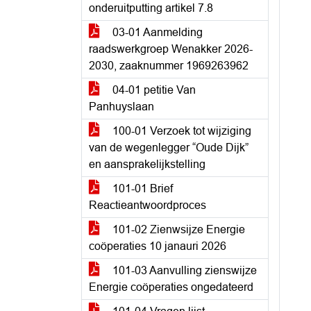
onderuitputting artikel 7.8
03-01 Aanmelding
raadswerkgroep Wenakker 2026-
2030, zaaknummer 1969263962
04-01 petitie Van
Panhuyslaan
100-01 Verzoek tot wijziging
van de wegenlegger “Oude Dijk”
en aansprakelijkstelling
101-01 Brief
Reactieantwoordproces
101-02 Zienwsijze Energie
coöperaties 10 janauri 2026
101-03 Aanvulling zienswijze
Energie coöperaties ongedateerd