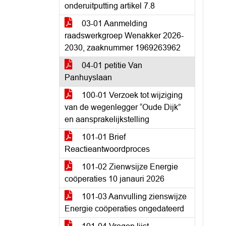
onderuitputting artikel 7.8
03-01 Aanmelding
raadswerkgroep Wenakker 2026-
2030, zaaknummer 1969263962
04-01 petitie Van
Panhuyslaan
100-01 Verzoek tot wijziging
van de wegenlegger “Oude Dijk”
en aansprakelijkstelling
101-01 Brief
Reactieantwoordproces
101-02 Zienwsijze Energie
coöperaties 10 janauri 2026
101-03 Aanvulling zienswijze
Energie coöperaties ongedateerd