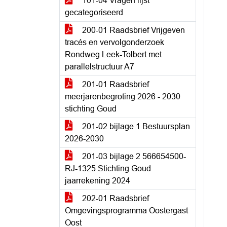
101-04 Vragen lijst
gecategoriseerd
200-01 Raadsbrief Vrijgeven
tracés en vervolgonderzoek
Rondweg Leek-Tolbert met
parallelstructuur A7
201-01 Raadsbrief
meerjarenbegroting 2026 - 2030
stichting Goud
201-02 bijlage 1 Bestuursplan
2026-2030
201-03 bijlage 2 566654500-
RJ-1325 Stichting Goud
jaarrekening 2024
202-01 Raadsbrief
Omgevingsprogramma Oostergast
Oost