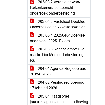
203-03 2 Vereniging-van-
Rekenkamers-persbericht-
onderzoek-onderbesteding
203-04 3 Factsheet DoeMee
Onderbesteding - Westerkwartier
203-05 4 20250404DoeMee
onderzoek 2025_Extern
203-06 5 Reactie ambtelijke
reactie DoeMee onderbesteding
Rk
204-01 Agenda Regioberaad
26 mei 2026
204-02 Verslag regioberaad
17 februari 2026
205-01 Raadsbrief
jaarverslag toezicht en handhaving