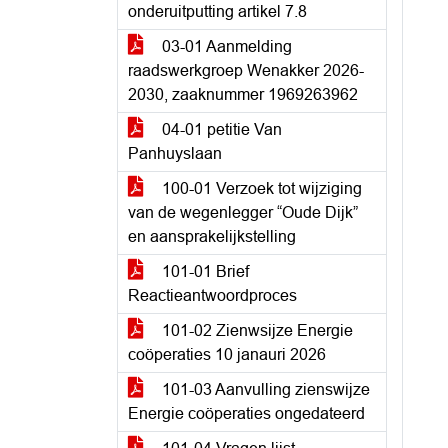
onderuitputting artikel 7.8
03-01 Aanmelding
raadswerkgroep Wenakker 2026-
2030, zaaknummer 1969263962
04-01 petitie Van
Panhuyslaan
100-01 Verzoek tot wijziging
van de wegenlegger “Oude Dijk”
en aansprakelijkstelling
101-01 Brief
Reactieantwoordproces
101-02 Zienwsijze Energie
coöperaties 10 janauri 2026
101-03 Aanvulling zienswijze
Energie coöperaties ongedateerd