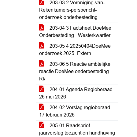
203-03 2 Vereniging-van-
Rekenkamers-persbericht-
onderzoek-onderbesteding
203-04 3 Factsheet DoeMee
Onderbesteding - Westerkwartier
203-05 4 20250404DoeMee
onderzoek 2025_Extern
203-06 5 Reactie ambtelijke
reactie DoeMee onderbesteding
Rk
204-01 Agenda Regioberaad
26 mei 2026
204-02 Verslag regioberaad
17 februari 2026
205-01 Raadsbrief
jaarverslag toezicht en handhaving