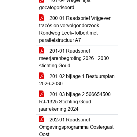
101-04 Vragen lijst
gecategoriseerd
200-01 Raadsbrief Vrijgeven
tracés en vervolgonderzoek
Rondweg Leek-Tolbert met
parallelstructuur A7
201-01 Raadsbrief
meerjarenbegroting 2026 - 2030
stichting Goud
201-02 bijlage 1 Bestuursplan
2026-2030
201-03 bijlage 2 566654500-
RJ-1325 Stichting Goud
jaarrekening 2024
202-01 Raadsbrief
Omgevingsprogramma Oostergast
Oost