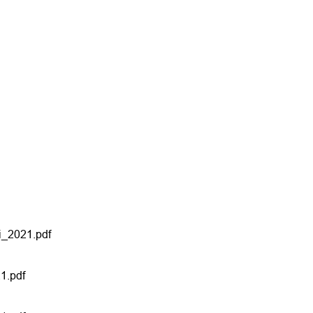
i_2021.pdf
1.pdf