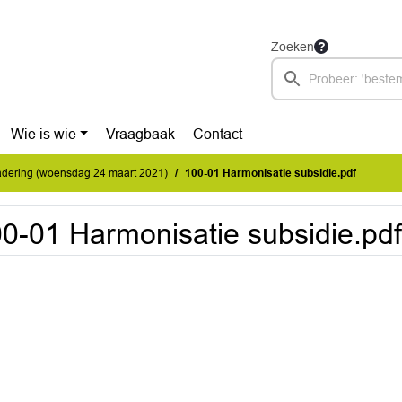
Zoeken
Wie is wie
Vraagbaak
Contact
dering (woensdag 24 maart 2021)
100-01 Harmonisatie subsidie.pdf
0-01 Harmonisatie subsidie.pdf