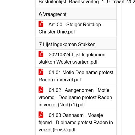
Besluitenlijst_Raadsoverleg_1_9_maart_202
6 Vraagrecht
Art. 50 - Steiger Reitdiep -
ChristenUnie.pdf
7 Lijst Ingekomen Stukken
20210324 Lijst Ingekomen
stukken Westerkwartier .pdf
04-01 Motie Deelname protest
Raden in Verzet.pdf
04-02 - Aangenomen - Motie
vreemd - Deelname protest Raden
in verzet (Ned) (1).pdf
04-03 Oannaam - Moasje
frjemd - Dielname protest Raden in
verzet (Frysk).pdf