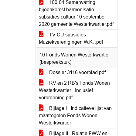
100-04 Samenvatting
bijeenkomst harmonisatie
subsidies cultuur 10 september
2020 gemeente Westerkwartier.pdf
TV CU subsidies
Muziekverenigingen W.K. .pdf
10 Fonds Wonen Westerkwartier
(bespreekstuk)
Dossier 3116 voorblad.pdf
RV en 2 RB's Fonds Wonen
Westerkwartier - Inclusief
verordening.pdf
Bijlage I - Indicatieve lijst van
maatregelen Fonds Wonen
Westerkwartier
Bijlage II - Relatie FWW en