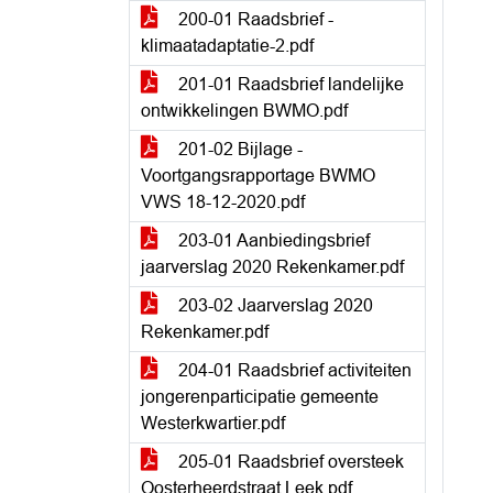
200-01 Raadsbrief -
klimaatadaptatie-2.pdf
201-01 Raadsbrief landelijke
ontwikkelingen BWMO.pdf
201-02 Bijlage -
Voortgangsrapportage BWMO
VWS 18-12-2020.pdf
203-01 Aanbiedingsbrief
jaarverslag 2020 Rekenkamer.pdf
203-02 Jaarverslag 2020
Rekenkamer.pdf
204-01 Raadsbrief activiteiten
jongerenparticipatie gemeente
Westerkwartier.pdf
205-01 Raadsbrief oversteek
Oosterheerdstraat Leek.pdf