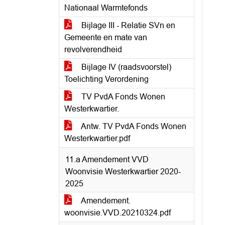
Nationaal Warmtefonds
Bijlage III - Relatie SVn en
Gemeente en mate van
revolverendheid
Bijlage IV (raadsvoorstel)
Toelichting Verordening
TV PvdA Fonds Wonen
Westerkwartier.
Antw. TV PvdA Fonds Wonen
Westerkwartier.pdf
11.a Amendement VVD
Woonvisie Westerkwartier 2020-
2025
Amendement.
woonvisie.VVD.20210324.pdf