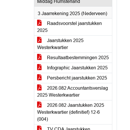
Middag Humsterland
3 Jaarrekening 2025 (Nederveen)
Raadsvoorstel jaarstukken
2025
Jaarstukken 2025
Westerkwartier
Resultaatbestemmingen 2025
Infographic Jaarstukken 2025
Persbericht jaarstukken 2025
2026.082 Accountantsverslag
2025 Westerkwartier
2026.082 Jaarstukken 2025
Westerkwartier (definitief) 12-6
(004)
TV CDA Jaarstukken