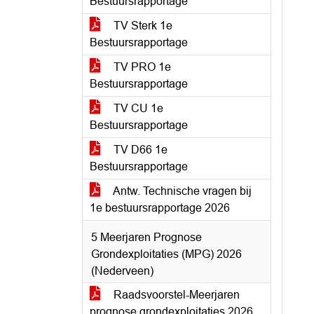
Bestuursrapportage
TV Sterk 1e
Bestuursrapportage
TV PRO 1e
Bestuursrapportage
TV CU 1e
Bestuursrapportage
TV D66 1e
Bestuursrapportage
Antw. Technische vragen bij
1e bestuursrapportage 2026
5 Meerjaren Prognose
Grondexploitaties (MPG) 2026
(Nederveen)
Raadsvoorstel-Meerjaren
prognose grondexploitaties 2026