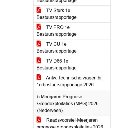
Bestuursrapportage
TV Sterk 1e
Bestuursrapportage
TV PRO 1e
Bestuursrapportage
TV CU 1e
Bestuursrapportage
TV D66 1e
Bestuursrapportage
Antw. Technische vragen bij
1e bestuursrapportage 2026
5 Meerjaren Prognose
Grondexploitaties (MPG) 2026
(Nederveen)
Raadsvoorstel-Meerjaren
prognose grondexploitaties 2026