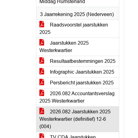
Middag Humsterland
3 Jaarrekening 2025 (Nederveen)
Raadsvoorstel jaarstukken
2025
Jaarstukken 2025
Westerkwartier
Resultaatbestemmingen 2025
Infographic Jaarstukken 2025
Persbericht jaarstukken 2025
2026.082 Accountantsverslag
2025 Westerkwartier
2026.082 Jaarstukken 2025
Westerkwartier (definitief) 12-6
(004)
TV CDA Jaarstukken