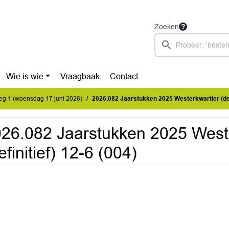
Zoeken
Wie is wie
Vraagbaak
Contact
eg 1 (woensdag 17 juni 2026)
2026.082 Jaarstukken 2025 Westerkwartier (defi
26.082 Jaarstukken 2025 West
efinitief) 12-6 (004)