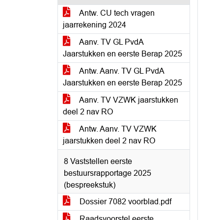
Antw. CU tech vragen
jaarrekening 2024
Aanv. TV GL PvdA
Jaarstukken en eerste Berap 2025
Antw. Aanv. TV GL PvdA
Jaarstukken en eerste Berap 2025
Aanv. TV VZWK jaarstukken
deel 2 nav RO
Antw. Aanv. TV VZWK
jaarstukken deel 2 nav RO
8 Vaststellen eerste
bestuursrapportage 2025
(bespreekstuk)
Dossier 7082 voorblad.pdf
Raadsvoorstel eerste