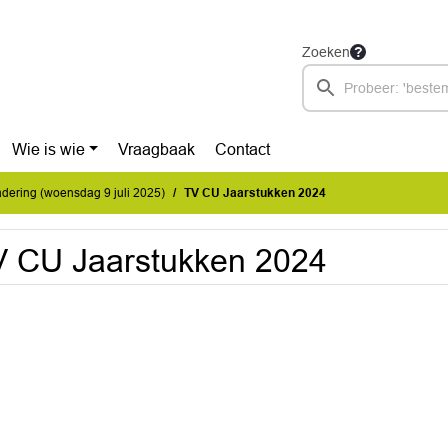
Zoeken
Wie is wie
Vraagbaak
Contact
ering (woensdag 9 juli 2025)
TV CU Jaarstukken 2024
 CU Jaarstukken 2024