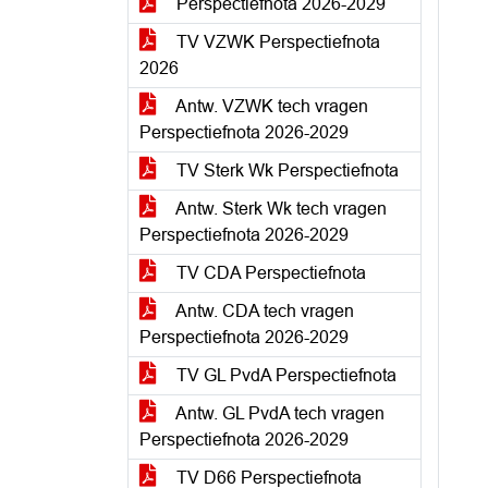
Perspectiefnota 2026-2029
TV VZWK Perspectiefnota
2026
Antw. VZWK tech vragen
Perspectiefnota 2026-2029
TV Sterk Wk Perspectiefnota
Antw. Sterk Wk tech vragen
Perspectiefnota 2026-2029
TV CDA Perspectiefnota
Antw. CDA tech vragen
Perspectiefnota 2026-2029
TV GL PvdA Perspectiefnota
Antw. GL PvdA tech vragen
Perspectiefnota 2026-2029
TV D66 Perspectiefnota