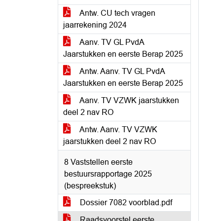
Antw. CU tech vragen
jaarrekening 2024
Aanv. TV GL PvdA
Jaarstukken en eerste Berap 2025
Antw. Aanv. TV GL PvdA
Jaarstukken en eerste Berap 2025
Aanv. TV VZWK jaarstukken
deel 2 nav RO
Antw. Aanv. TV VZWK
jaarstukken deel 2 nav RO
8 Vaststellen eerste
bestuursrapportage 2025
(bespreekstuk)
Dossier 7082 voorblad.pdf
Raadsvoorstel eerste