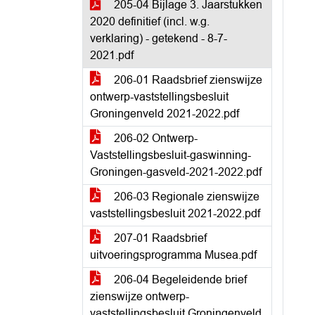
205-04 Bijlage 3. Jaarstukken
2020 definitief (incl. w.g.
verklaring) - getekend - 8-7-
2021.pdf
206-01 Raadsbrief zienswijze
ontwerp-vaststellingsbesluit
Groningenveld 2021-2022.pdf
206-02 Ontwerp-
Vaststellingsbesluit-gaswinning-
Groningen-gasveld-2021-2022.pdf
206-03 Regionale zienswijze
vaststellingsbesluit 2021-2022.pdf
207-01 Raadsbrief
uitvoeringsprogramma Musea.pdf
206-04 Begeleidende brief
zienswijze ontwerp-
vaststellingsbesluit Groningenveld