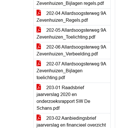
Zevenhuizen_Bijlagen regels.pdf
202-04 Allardsoogsterweg 9A
Zevenhuizen_Regels.pdf
202-05 Allardsoogsterweg 9A
Zevenhuizen_Toelichting.pdf
202-06 Allardsoogsterweg 9A
Zevenhuizen_Verbeelding.pdf
202-07 Allardsoogsterweg 9A
Zevenhuizen_Bijlagen
toelichting.pdf
203-01 Raadsbrief
jaarverslag 2020 en
onderzoeksrapport SW De
Schans.pdf
203-02 Aanbiedingsbrief
jaarverslag en financieel overzicht