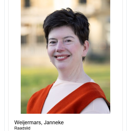
Weijermars, Janneke
Raadslid