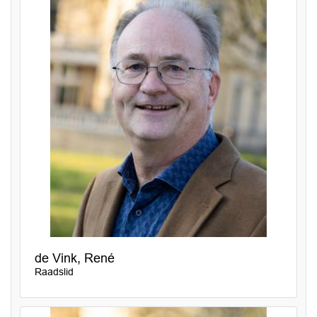
de Vink, René
Raadslid