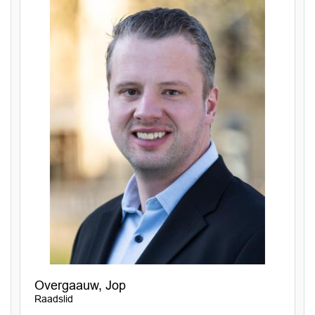
Overgaauw, Jop
Raadslid