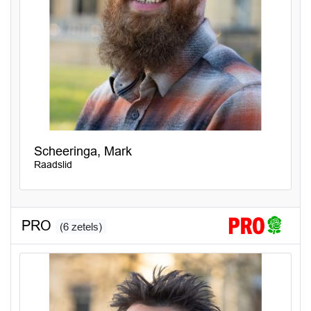
Scheeringa, Mark
Raadslid
PRO
(6 zetels)