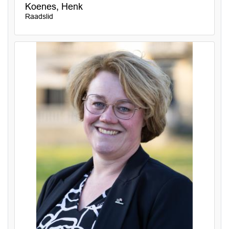
Koenes, Henk
Raadslid