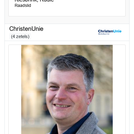
Raadslid
ChristenUnie
(4 zetels)