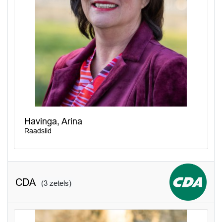
Havinga, Arina
Raadslid
CDA
(3 zetels)