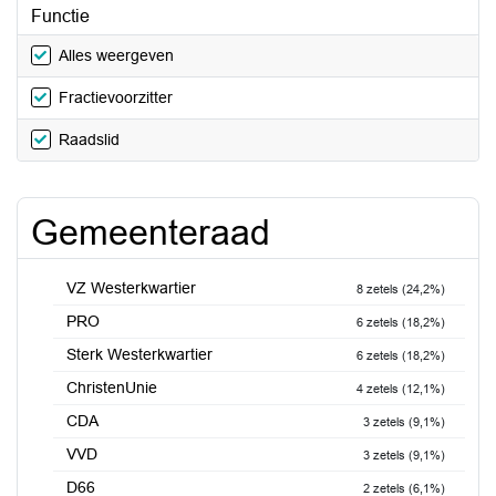
Functie
Alles weergeven
Fractievoorzitter
Raadslid
Gemeenteraad
VZ Westerkwartier
8 zetels (24,2%)
PRO
6 zetels (18,2%)
Sterk Westerkwartier
6 zetels (18,2%)
ChristenUnie
4 zetels (12,1%)
CDA
3 zetels (9,1%)
VVD
3 zetels (9,1%)
D66
2 zetels (6,1%)