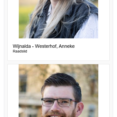
Wijnalda - Westerhof, Anneke
Raadslid