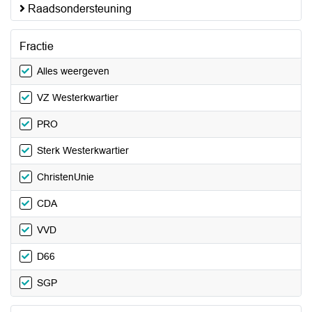
Raadsondersteuning
Fractie
Alles weergeven
VZ Westerkwartier
PRO
Sterk Westerkwartier
ChristenUnie
CDA
VVD
D66
SGP