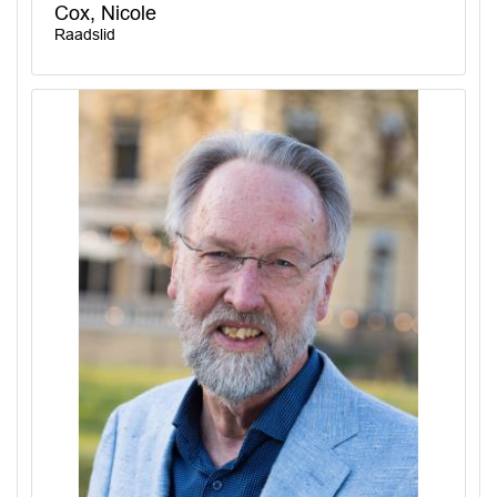
Cox, Nicole
Raadslid