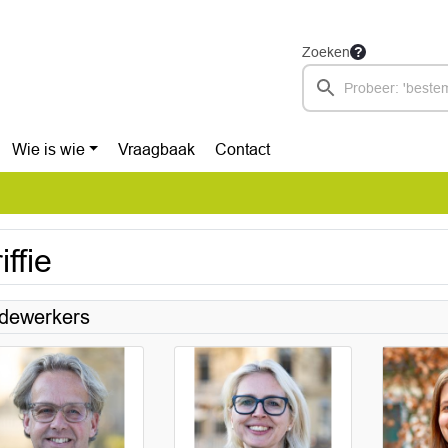
Zoeken
Wie is wie
Vraagbaak
Contact
iffie
dewerkers