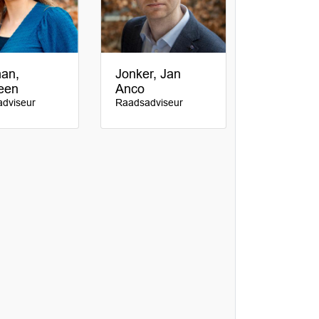
an,
Jonker, Jan
een
Anco
dviseur
Raadsadviseur