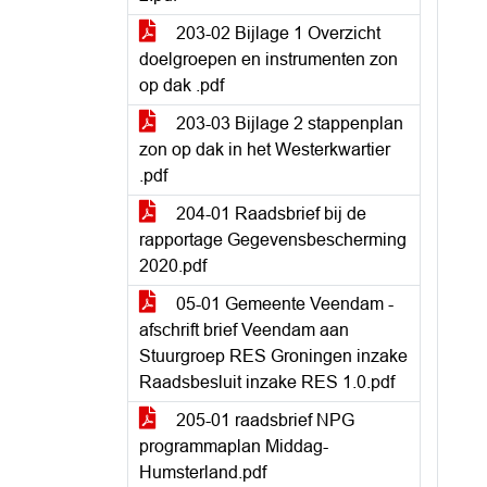
203-02 Bijlage 1 Overzicht
doelgroepen en instrumenten zon
op dak .pdf
203-03 Bijlage 2 stappenplan
zon op dak in het Westerkwartier
.pdf
204-01 Raadsbrief bij de
rapportage Gegevensbescherming
2020.pdf
05-01 Gemeente Veendam -
afschrift brief Veendam aan
Stuurgroep RES Groningen inzake
Raadsbesluit inzake RES 1.0.pdf
205-01 raadsbrief NPG
programmaplan Middag-
Humsterland.pdf