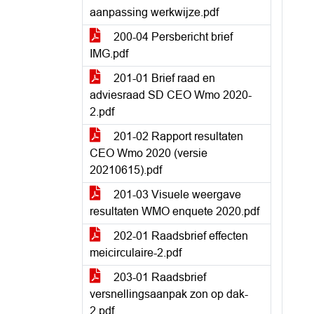
aanpassing werkwijze.pdf
200-04 Persbericht brief
IMG.pdf
201-01 Brief raad en
adviesraad SD CEO Wmo 2020-
2.pdf
201-02 Rapport resultaten
CEO Wmo 2020 (versie
20210615).pdf
201-03 Visuele weergave
resultaten WMO enquete 2020.pdf
202-01 Raadsbrief effecten
meicirculaire-2.pdf
203-01 Raadsbrief
versnellingsaanpak zon op dak-
2.pdf