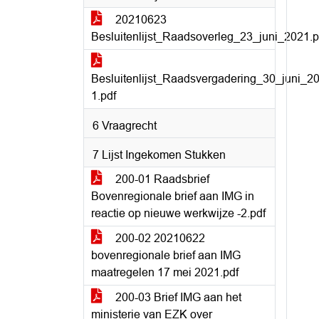
20210623
Besluitenlijst_Raadsoverleg_23_juni_2021.p
Besluitenlijst_Raadsvergadering_30_juni_2
1.pdf
6 Vraagrecht
7 Lijst Ingekomen Stukken
200-01 Raadsbrief
Bovenregionale brief aan IMG in
reactie op nieuwe werkwijze -2.pdf
200-02 20210622
bovenregionale brief aan IMG
maatregelen 17 mei 2021.pdf
200-03 Brief IMG aan het
ministerie van EZK over