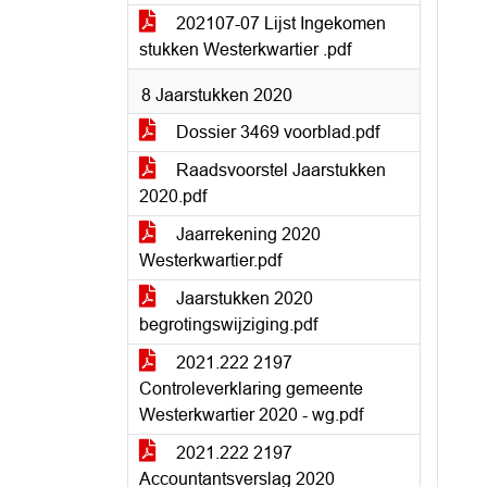
202107-07 Lijst Ingekomen
stukken Westerkwartier .pdf
8 Jaarstukken 2020
Dossier 3469 voorblad.pdf
Raadsvoorstel Jaarstukken
2020.pdf
Jaarrekening 2020
Westerkwartier.pdf
Jaarstukken 2020
begrotingswijziging.pdf
2021.222 2197
Controleverklaring gemeente
Westerkwartier 2020 - wg.pdf
2021.222 2197
Accountantsverslag 2020