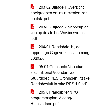
203-02 Bijlage 1 Overzicht
doelgroepen en instrumenten zon
op dak .pdf
203-03 Bijlage 2 stappenplan
zon op dak in het Westerkwartier
.pdf
204-01 Raadsbrief bij de
rapportage Gegevensbescherming
2020.pdf
05-01 Gemeente Veendam -
afschrift brief Veendam aan
Stuurgroep RES Groningen inzake
Raadsbesluit inzake RES 1.0.pdf
205-01 raadsbrief NPG
programmaplan Middag-
Humsterland.pdf