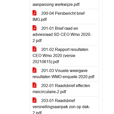
aanpassing werkwijze.pdf
200-04 Persbericht brief
IMG.pdf
201-01 Brief raad en
adviesraad SD CEO Wmo 2020-
2.pdf
201-02 Rapport resultaten
CEO Wmo 2020 (versie
20210615).pdf
201-03 Visuele weergave
resultaten WMO enquete 2020.pdf
202-01 Raadsbrief effecten
meicirculaire-2.pdf
203-01 Raadsbrief
versnellingsaanpak zon op dak-
2.pdf