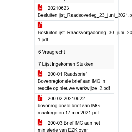
20210623
Besluitenlijst_Raadsoverleg_23_juni_2021.p
Besluitenlijst_Raadsvergadering_30_juni_2
1.pdf
6 Vraagrecht
7 Lijst Ingekomen Stukken
200-01 Raadsbrief
Bovenregionale brief aan IMG in
reactie op nieuwe werkwijze -2.pdf
200-02 20210622
bovenregionale brief aan IMG
maatregelen 17 mei 2021.pdf
200-03 Brief IMG aan het
ministerie van EZK over