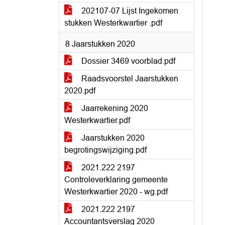
202107-07 Lijst Ingekomen
stukken Westerkwartier .pdf
8 Jaarstukken 2020
Dossier 3469 voorblad.pdf
Raadsvoorstel Jaarstukken
2020.pdf
Jaarrekening 2020
Westerkwartier.pdf
Jaarstukken 2020
begrotingswijziging.pdf
2021.222 2197
Controleverklaring gemeente
Westerkwartier 2020 - wg.pdf
2021.222 2197
Accountantsverslag 2020