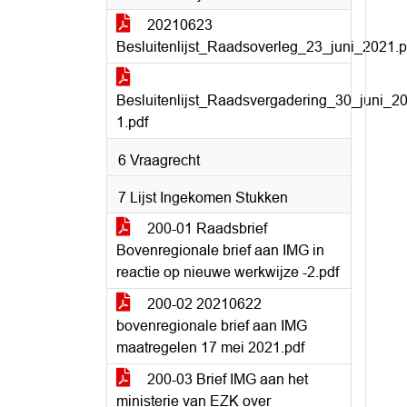
20210623
Besluitenlijst_Raadsoverleg_23_juni_2021.p
Besluitenlijst_Raadsvergadering_30_juni_2
1.pdf
6 Vraagrecht
7 Lijst Ingekomen Stukken
200-01 Raadsbrief
Bovenregionale brief aan IMG in
reactie op nieuwe werkwijze -2.pdf
200-02 20210622
bovenregionale brief aan IMG
maatregelen 17 mei 2021.pdf
200-03 Brief IMG aan het
ministerie van EZK over