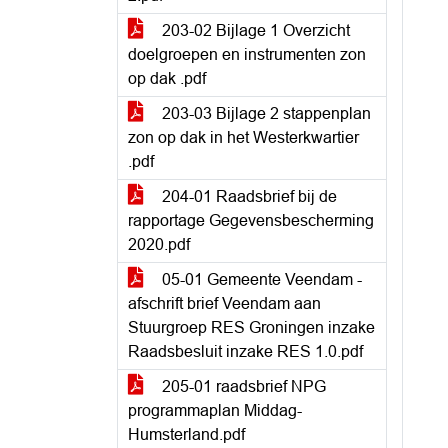
203-02 Bijlage 1 Overzicht
doelgroepen en instrumenten zon
op dak .pdf
203-03 Bijlage 2 stappenplan
zon op dak in het Westerkwartier
.pdf
204-01 Raadsbrief bij de
rapportage Gegevensbescherming
2020.pdf
05-01 Gemeente Veendam -
afschrift brief Veendam aan
Stuurgroep RES Groningen inzake
Raadsbesluit inzake RES 1.0.pdf
205-01 raadsbrief NPG
programmaplan Middag-
Humsterland.pdf