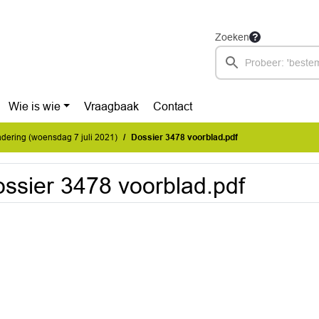
Zoeken
Wie is wie
Vraagbaak
Contact
ering (woensdag 7 juli 2021)
Dossier 3478 voorblad.pdf
ssier 3478 voorblad.pdf