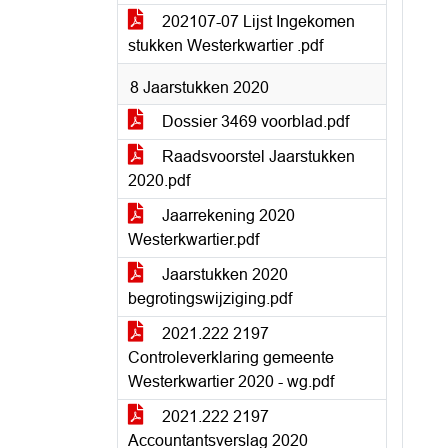
202107-07 Lijst Ingekomen
stukken Westerkwartier .pdf
8 Jaarstukken 2020
Dossier 3469 voorblad.pdf
Raadsvoorstel Jaarstukken
2020.pdf
Jaarrekening 2020
Westerkwartier.pdf
Jaarstukken 2020
begrotingswijziging.pdf
2021.222 2197
Controleverklaring gemeente
Westerkwartier 2020 - wg.pdf
2021.222 2197
Accountantsverslag 2020