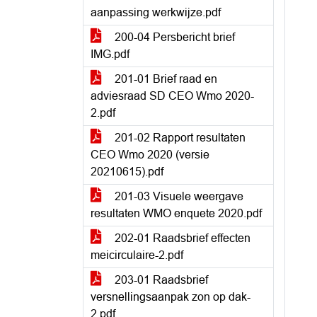
aanpassing werkwijze.pdf
200-04 Persbericht brief
IMG.pdf
201-01 Brief raad en
adviesraad SD CEO Wmo 2020-
2.pdf
201-02 Rapport resultaten
CEO Wmo 2020 (versie
20210615).pdf
201-03 Visuele weergave
resultaten WMO enquete 2020.pdf
202-01 Raadsbrief effecten
meicirculaire-2.pdf
203-01 Raadsbrief
versnellingsaanpak zon op dak-
2.pdf