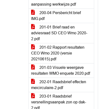
aanpassing werkwijze.pdf
200-04 Persbericht brief
IMG.pdf
201-01 Brief raad en
adviesraad SD CEO Wmo 2020-
2.pdf
201-02 Rapport resultaten
CEO Wmo 2020 (versie
20210615).pdf
201-03 Visuele weergave
resultaten WMO enquete 2020.pdf
202-01 Raadsbrief effecten
meicirculaire-2.pdf
203-01 Raadsbrief
versnellingsaanpak zon op dak-
2.pdf