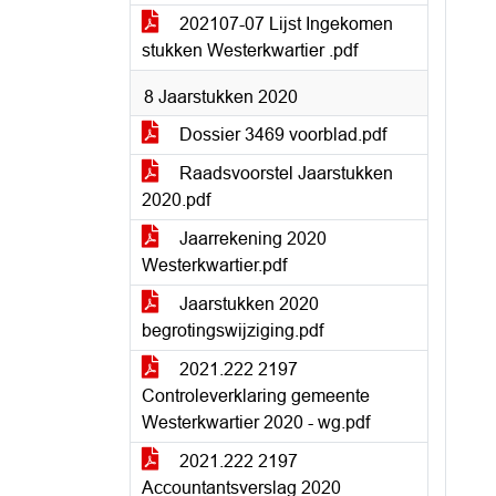
202107-07 Lijst Ingekomen
stukken Westerkwartier .pdf
8 Jaarstukken 2020
Dossier 3469 voorblad.pdf
Raadsvoorstel Jaarstukken
2020.pdf
Jaarrekening 2020
Westerkwartier.pdf
Jaarstukken 2020
begrotingswijziging.pdf
2021.222 2197
Controleverklaring gemeente
Westerkwartier 2020 - wg.pdf
2021.222 2197
Accountantsverslag 2020