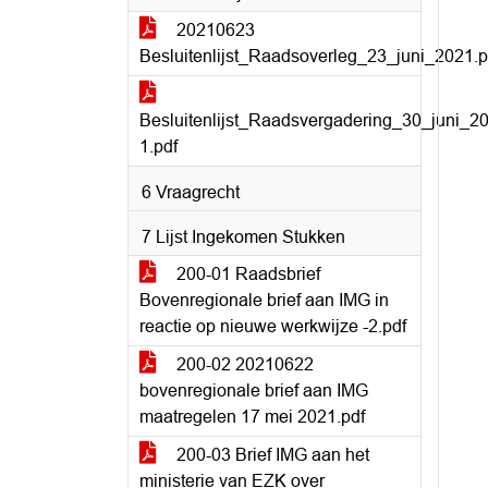
20210623
Besluitenlijst_Raadsoverleg_23_juni_2021.p
Besluitenlijst_Raadsvergadering_30_juni_2
1.pdf
6 Vraagrecht
7 Lijst Ingekomen Stukken
200-01 Raadsbrief
Bovenregionale brief aan IMG in
reactie op nieuwe werkwijze -2.pdf
200-02 20210622
bovenregionale brief aan IMG
maatregelen 17 mei 2021.pdf
200-03 Brief IMG aan het
ministerie van EZK over