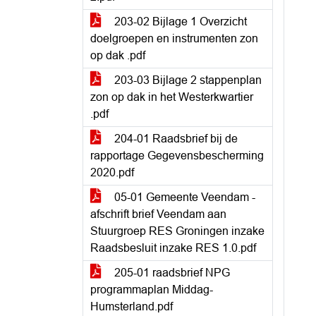
203-02 Bijlage 1 Overzicht
doelgroepen en instrumenten zon
op dak .pdf
203-03 Bijlage 2 stappenplan
zon op dak in het Westerkwartier
.pdf
204-01 Raadsbrief bij de
rapportage Gegevensbescherming
2020.pdf
05-01 Gemeente Veendam -
afschrift brief Veendam aan
Stuurgroep RES Groningen inzake
Raadsbesluit inzake RES 1.0.pdf
205-01 raadsbrief NPG
programmaplan Middag-
Humsterland.pdf