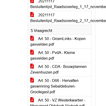
20211117
Besluitenlijst_Raadsoverleg_1_17_novembe
20211117
Besluitenlijst_Raadsoverleg_2_17_novembe
5 Vraagrecht
Art. 50 - GroenLinks - Kopen
gasvelden.pdf
Art. 50 - PvdA - Kleine
gasvelden.pdf
Art. 50 - CDA - Bouwplannen
Zevenhuizen.pdf
Art. 50 - D66 - Hervatten
gaswinning Sebaldeburen-
Grootegast.pdf
Art. 50 - VZ Westerkwartier -
Monument Oldekerk-Niekerk.pdf