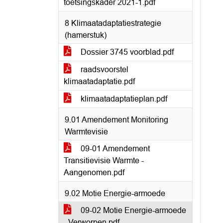
toetsingskader 2021-1.pdf
8 Klimaatadaptatiestrategie
(hamerstuk)
Dossier 3745 voorblad.pdf
raadsvoorstel
klimaatadaptatie.pdf
klimaatadaptatieplan.pdf
9.01 Amendement Monitoring
Warmtevisie
09-01 Amendement
Transitievisie Warmte -
Aangenomen.pdf
9.02 Motie Energie-armoede
09-02 Motie Energie-armoede
- Verworpen.pdf