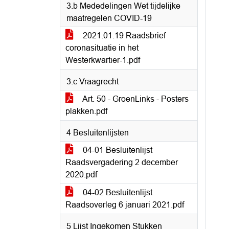
3.b Mededelingen Wet tijdelijke
maatregelen COVID-19
2021.01.19 Raadsbrief
coronasituatie in het
Westerkwartier-1.pdf
3.c Vraagrecht
Art. 50 - GroenLinks - Posters
plakken.pdf
4 Besluitenlijsten
04-01 Besluitenlijst
Raadsvergadering 2 december
2020.pdf
04-02 Besluitenlijst
Raadsoverleg 6 januari 2021.pdf
5 Lijst Ingekomen Stukken