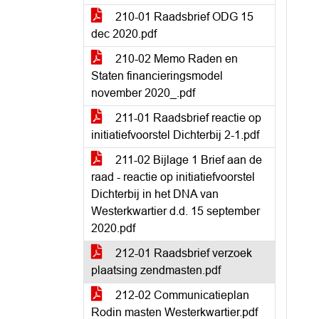
210-01 Raadsbrief ODG 15
dec 2020.pdf
210-02 Memo Raden en
Staten financieringsmodel
november 2020_.pdf
211-01 Raadsbrief reactie op
initiatiefvoorstel Dichterbij 2-1.pdf
211-02 Bijlage 1 Brief aan de
raad - reactie op initiatiefvoorstel
Dichterbij in het DNA van
Westerkwartier d.d. 15 september
2020.pdf
212-01 Raadsbrief verzoek
plaatsing zendmasten.pdf
212-02 Communicatieplan
Rodin masten Westerkwartier.pdf