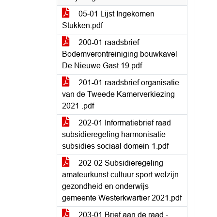
05-01 Lijst Ingekomen
Stukken.pdf
200-01 raadsbrief
Bodemverontreiniging bouwkavel
De Nieuwe Gast 19.pdf
201-01 raadsbrief organisatie
van de Tweede Kamerverkiezing
2021 .pdf
202-01 Informatiebrief raad
subsidieregeling harmonisatie
subsidies sociaal domein-1.pdf
202-02 Subsidieregeling
amateurkunst cultuur sport welzijn
gezondheid en onderwijs
gemeente Westerkwartier 2021.pdf
203-01 Brief aan de raad -