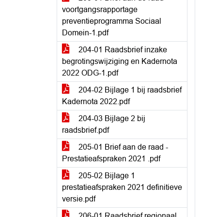
voortgangsrapportage
preventieprogramma Sociaal
Domein-1.pdf
204-01 Raadsbrief inzake
begrotingswijziging en Kadernota
2022 ODG-1.pdf
204-02 Bijlage 1 bij raadsbrief
Kadernota 2022.pdf
204-03 Bijlage 2 bij
raadsbrief.pdf
205-01 Brief aan de raad -
Prestatieafspraken 2021 .pdf
205-02 Bijlage 1
prestatieafspraken 2021 definitieve
versie.pdf
206-01 Raadsbrief regionaal