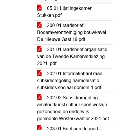
05-01 Lijst Ingekomen
Stukken.pdf
200-01 raadsbrief
Bodemverontreiniging bouwkavel
De Nieuwe Gast 19.pdf
201-01 raadsbrief organisatie
van de Tweede Kamerverkiezing
2021 .pdf
202-01 Informatiebrief raad
subsidieregeling harmonisatie
subsidies sociaal domein-1.pdf
202-02 Subsidieregeling
amateurkunst cultuur sport welzijn
gezondheid en onderwijs
gemeente Westerkwartier 2021.pdf
203-01 Brief aan de raad -