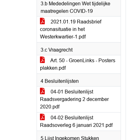
3.b Mededelingen Wet tijdelijke
maatregelen COVID-19
2021.01.19 Raadsbrief
coronasituatie in het
Westerkwartier-1.pdf
3.c Vraagrecht
Art. 50 - GroenLinks - Posters
plakken.pdf
4 Besluitenlijsten
04-01 Besluitenlijst
Raadsvergadering 2 december
2020.pdf
04-02 Besluitenlijst
Raadsoverleg 6 januari 2021.pdf
5 Lijst Ingekomen Stukken