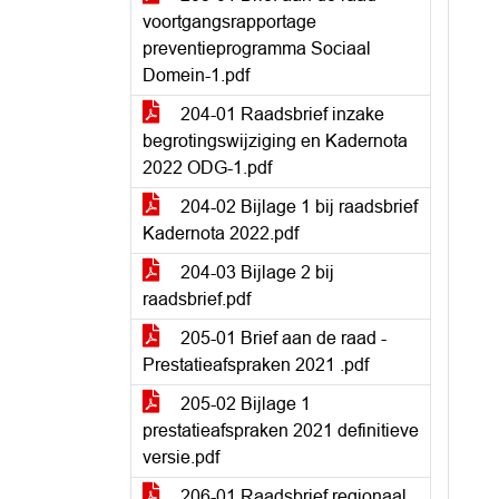
voortgangsrapportage
preventieprogramma Sociaal
Domein-1.pdf
204-01 Raadsbrief inzake
begrotingswijziging en Kadernota
2022 ODG-1.pdf
204-02 Bijlage 1 bij raadsbrief
Kadernota 2022.pdf
204-03 Bijlage 2 bij
raadsbrief.pdf
205-01 Brief aan de raad -
Prestatieafspraken 2021 .pdf
205-02 Bijlage 1
prestatieafspraken 2021 definitieve
versie.pdf
206-01 Raadsbrief regionaal