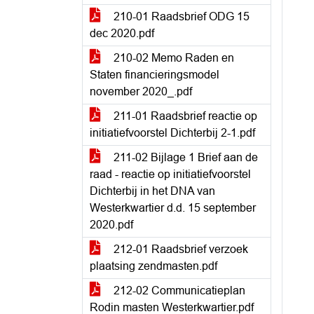
210-01 Raadsbrief ODG 15
dec 2020.pdf
210-02 Memo Raden en
Staten financieringsmodel
november 2020_.pdf
211-01 Raadsbrief reactie op
initiatiefvoorstel Dichterbij 2-1.pdf
211-02 Bijlage 1 Brief aan de
raad - reactie op initiatiefvoorstel
Dichterbij in het DNA van
Westerkwartier d.d. 15 september
2020.pdf
212-01 Raadsbrief verzoek
plaatsing zendmasten.pdf
212-02 Communicatieplan
Rodin masten Westerkwartier.pdf