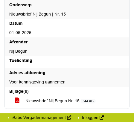
Onderwerp
Nieuwsbrief Nij Begun | Nr. 15
Datum
01-06-2026
Afzender
Nij Begun
Toelichting
Advies afdoening
Voor kennisgeving aannemen
Bijlage(s)
Nieuwsbrief Nij Begun Nr. 15
544 KB
iBabs Vergadermanagement
Inloggen