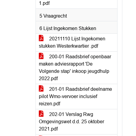
1.pdf
5 Vraagrecht
6 Lijst Ingekomen Stukken
20211110 Lijst Ingekomen
stukken Westerkwartier .pdf
200-01 Raadsbrief openbaar
maken adviesrapport 'De
Volgende stap' inkoop jeugdhulp
2022.pdf
201-01 Raadsbrief deelname
pilot Wmo-vervoer inclusief
reizen.pdf
202-01 Verslag Rwg
Omgevingswet d.d. 25 oktober
2021.pdf