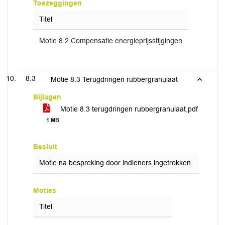
Toezeggingen
Titel
Motie 8.2 Compensatie energieprijsstijgingen
8.3
Motie 8.3 Terugdringen rubbergranulaat
Bijlagen
Motie 8.3 terugdringen rubbergranulaat.pdf
1 MB
Besluit
Motie na bespreking door indieners ingetrokken.
Moties
Titel