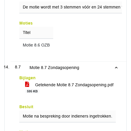
De motie wordt met 3 stemmen vóór en 24 stemmen tegen
Moties
Titel
Motie 8.6 OZB
8.7
Motie 8.7 Zondagsopening
Bijlagen
Getekende Motie 8.7 Zondagsopening.pdf
595 KB
Besluit
Motie na bespreking door indieners ingetrokken.