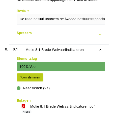
Besluit
De raad besluit unaniem de tweede bestuursrapportage 202
Sprekers
8.1
Motie 8.1 Brede Welvaartindicatoren
Stemuitslag
100% Voor
Toon stemmen
Raadsleden (27)
voor
Bijlagen
Motie 8.1 Brede Welvaartindicatoren.pdf
1 MB