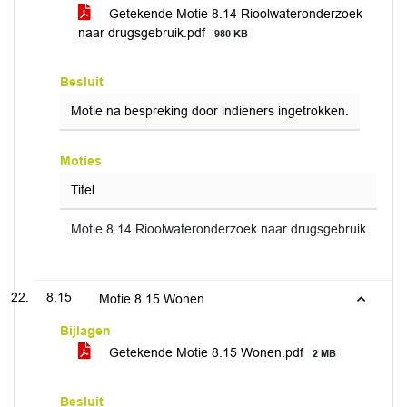
Getekende Motie 8.14 Rioolwateronderzoek
naar drugsgebruik.pdf
980 KB
Besluit
Motie na bespreking door indieners ingetrokken.
Moties
Titel
Motie 8.14 Rioolwateronderzoek naar drugsgebruik
8.15
Motie 8.15 Wonen
Bijlagen
Getekende Motie 8.15 Wonen.pdf
2 MB
Besluit