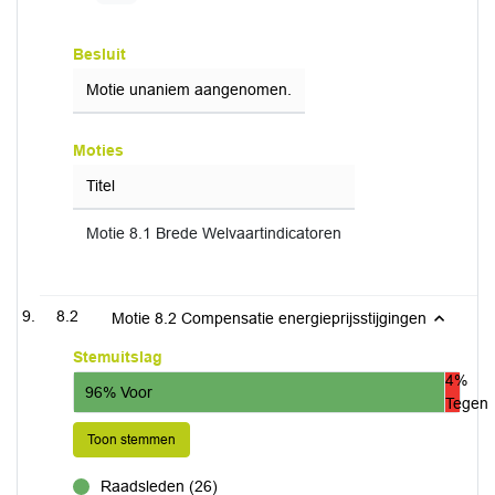
Besluit
Motie unaniem aangenomen.
Moties
Titel
Motie 8.1 Brede Welvaartindicatoren
8.2
Motie 8.2 Compensatie energieprijsstijgingen
Stemuitslag
4%
96% Voor
Tegen
Toon stemmen
Raadsleden (26)