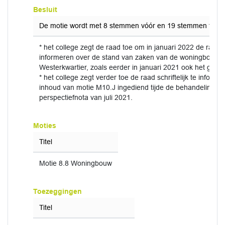
Besluit
De motie wordt met 8 stemmen vóór en 19 stemmen tege
* het college zegt de raad toe om in januari 2022 de raad 
informeren over de stand van zaken van de woningbouw i
Westerkwartier, zoals eerder in januari 2021 ook het geval
* het college zegt verder toe de raad schriftelijk te inform
inhoud van motie M10.J ingediend tijde de behandeling v
perspectiefnota van juli 2021.
Moties
Titel
Motie 8.8 Woningbouw
Toezeggingen
Titel