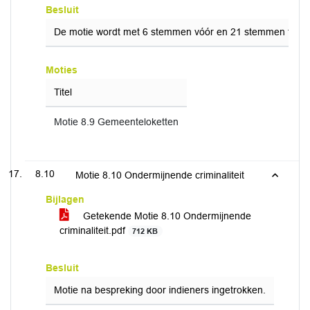
Besluit
De motie wordt met 6 stemmen vóór en 21 stemmen tege
Moties
Titel
Motie 8.9 Gemeenteloketten
8.10
Motie 8.10 Ondermijnende criminaliteit
Bijlagen
Getekende Motie 8.10 Ondermijnende
criminaliteit.pdf
712 KB
Besluit
Motie na bespreking door indieners ingetrokken.