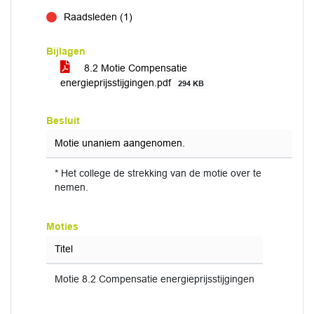
voor
Raadsleden (1)
tegen
Bijlagen
8.2 Motie Compensatie
energieprijsstijgingen.pdf
294 KB
Besluit
Motie unaniem aangenomen.
* Het college de strekking van de motie over te
nemen.
Moties
Titel
Motie 8.2 Compensatie energieprijsstijgingen