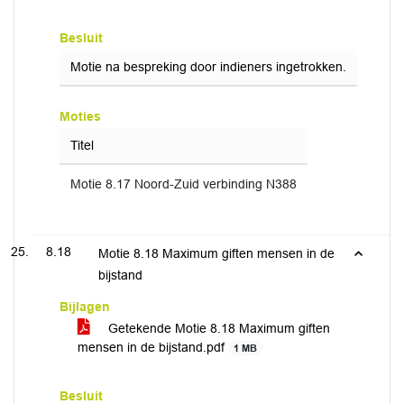
Besluit
Motie na bespreking door indieners ingetrokken.
Moties
Titel
Motie 8.17 Noord-Zuid verbinding N388
8.18
Motie 8.18 Maximum giften mensen in de
bijstand
Bijlagen
Getekende Motie 8.18 Maximum giften
mensen in de bijstand.pdf
1 MB
Besluit