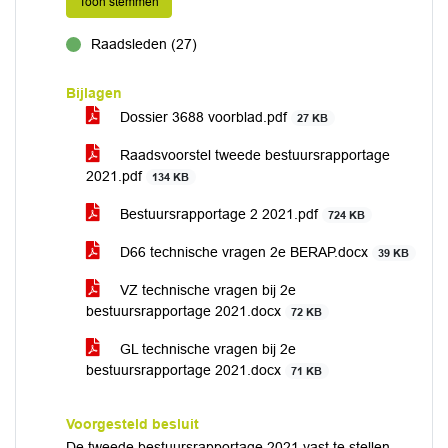
Toon stemmen
Raadsleden (27)
voor
Bijlagen
Dossier 3688 voorblad.pdf
27 KB
Raadsvoorstel tweede bestuursrapportage
2021.pdf
134 KB
Bestuursrapportage 2 2021.pdf
724 KB
D66 technische vragen 2e BERAP.docx
39 KB
VZ technische vragen bij 2e
bestuursrapportage 2021.docx
72 KB
GL technische vragen bij 2e
bestuursrapportage 2021.docx
71 KB
Voorgesteld besluit
De tweede bestuursrapportage 2021 vast te stellen.