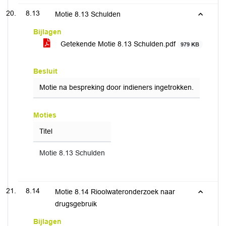
8.13
Motie 8.13 Schulden
Bijlagen
Getekende Motie 8.13 Schulden.pdf
979 KB
Besluit
Motie na bespreking door indieners ingetrokken.
Moties
Titel
Motie 8.13 Schulden
8.14
Motie 8.14 Rioolwateronderzoek naar
drugsgebruik
Bijlagen