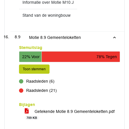
Informatie over Motie M10.J
Stand van de woningbouw
8.9
Motie 8.9 Gemeenteloketten
Stemuitslag
22% Voor
78% Tegen
Toon stemmen
Raadsleden (6)
voor
Raadsleden (21)
tegen
Bijlagen
Getekende Motie 8.9 Gemeenteloketten.pdf
709 KB