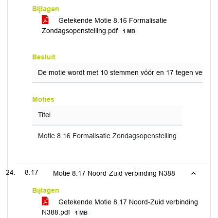
Bijlagen
Getekende Motie 8.16 Formalisatie
Zondagsopenstelling.pdf
1 MB
Besluit
De motie wordt met 10 stemmen vóór en 17 tegen verwor
Moties
Titel
Motie 8.16 Formalisatie Zondagsopenstelling
8.17
Motie 8.17 Noord-Zuid verbinding N388
Bijlagen
Getekende Motie 8.17 Noord-Zuid verbinding
N388.pdf
1 MB