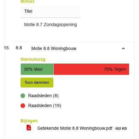
Moties
Titel
Motie 8.7 Zondagsopening
8.8
Motie 8.8 Woningbouw
Stemuitslag
30% Voor
70% Tegen
Toon stemmen
Raadsleden (8)
voor
Raadsleden (19)
tegen
Bijlagen
Getekende Motie 8.8 Woningbouw.pdf
682 KB