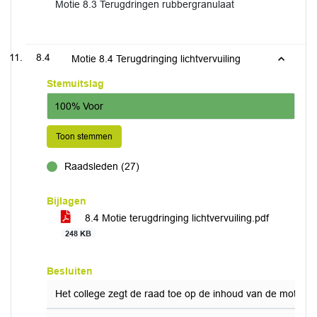
Motie 8.3 Terugdringen rubbergranulaat
8.4
Motie 8.4 Terugdringing lichtvervuiling
Stemuitslag
100% Voor
Toon stemmen
Raadsleden (27)
voor
Bijlagen
8.4 Motie terugdringing lichtvervuiling.pdf
248 KB
Besluiten
Het college zegt de raad toe op de inhoud van de motie in