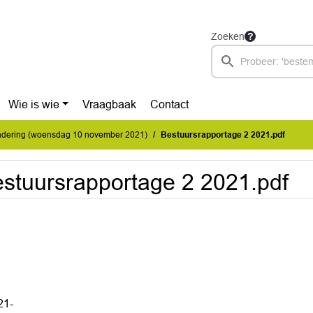
Zoeken
Wie is wie
Vraagbaak
Contact
dering (woensdag 10 november 2021)
Bestuursrapportage 2 2021.pdf
stuursrapportage 2 2021.pdf
21-