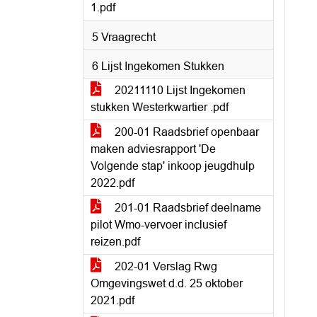
1.pdf
5 Vraagrecht
6 Lijst Ingekomen Stukken
20211110 Lijst Ingekomen
stukken Westerkwartier .pdf
200-01 Raadsbrief openbaar
maken adviesrapport 'De
Volgende stap' inkoop jeugdhulp
2022.pdf
201-01 Raadsbrief deelname
pilot Wmo-vervoer inclusief
reizen.pdf
202-01 Verslag Rwg
Omgevingswet d.d. 25 oktober
2021.pdf