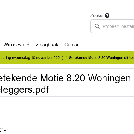
Zoeken
Wie is wie
Vraagbaak
Contact
dering (woensdag 10 november 2021)
Getekende Motie 8.20 Woningen uit ha
tekende Motie 8.20 Woningen 
leggers.pdf
21-