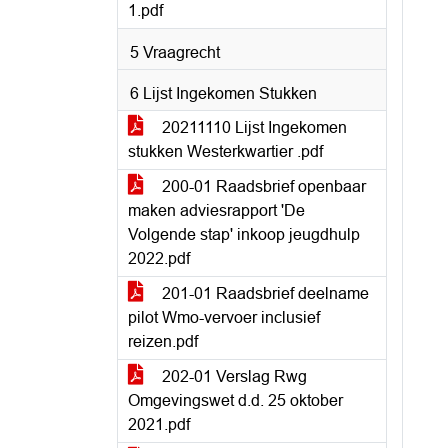
1.pdf
5 Vraagrecht
6 Lijst Ingekomen Stukken
20211110 Lijst Ingekomen
stukken Westerkwartier .pdf
200-01 Raadsbrief openbaar
maken adviesrapport 'De
Volgende stap' inkoop jeugdhulp
2022.pdf
201-01 Raadsbrief deelname
pilot Wmo-vervoer inclusief
reizen.pdf
202-01 Verslag Rwg
Omgevingswet d.d. 25 oktober
2021.pdf