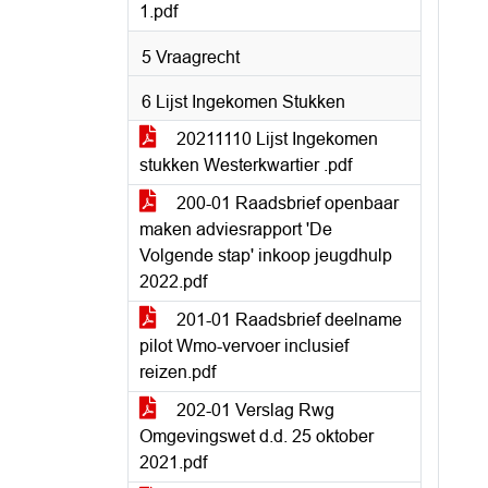
1.pdf
5 Vraagrecht
6 Lijst Ingekomen Stukken
20211110 Lijst Ingekomen
stukken Westerkwartier .pdf
200-01 Raadsbrief openbaar
maken adviesrapport 'De
Volgende stap' inkoop jeugdhulp
2022.pdf
201-01 Raadsbrief deelname
pilot Wmo-vervoer inclusief
reizen.pdf
202-01 Verslag Rwg
Omgevingswet d.d. 25 oktober
2021.pdf