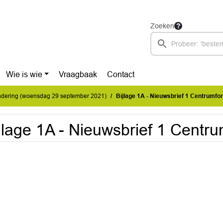
Zoeken
Wie is wie
Vraagbaak
Contact
dering (woensdag 29 september 2021)
Bijlage 1A - Nieuwsbrief 1 Centrumfo
jlage 1A - Nieuwsbrief 1 Centr