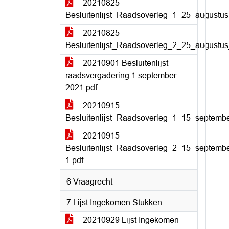
20210825
Besluitenlijst_Raadsoverleg_1_25_augustus
20210825
Besluitenlijst_Raadsoverleg_2_25_augustus
20210901 Besluitenlijst
raadsvergadering 1 september
2021.pdf
20210915
Besluitenlijst_Raadsoverleg_1_15_septemb
20210915
Besluitenlijst_Raadsoverleg_2_15_septemb
1.pdf
6 Vraagrecht
7 Lijst Ingekomen Stukken
20210929 Lijst Ingekomen