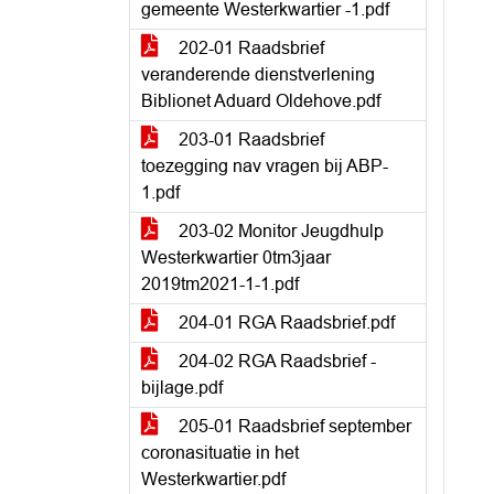
gemeente Westerkwartier -1.pdf
202-01 Raadsbrief
veranderende dienstverlening
Biblionet Aduard Oldehove.pdf
203-01 Raadsbrief
toezegging nav vragen bij ABP-
1.pdf
203-02 Monitor Jeugdhulp
Westerkwartier 0tm3jaar
2019tm2021-1-1.pdf
204-01 RGA Raadsbrief.pdf
204-02 RGA Raadsbrief -
bijlage.pdf
205-01 Raadsbrief september
coronasituatie in het
Westerkwartier.pdf