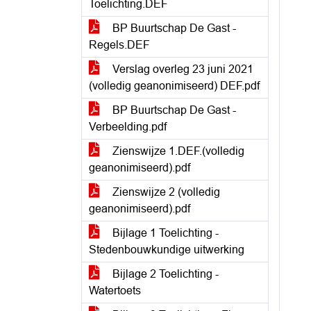
Toelichting.DEF
BP Buurtschap De Gast -
Regels.DEF
Verslag overleg 23 juni 2021
(volledig geanonimiseerd) DEF.pdf
BP Buurtschap De Gast -
Verbeelding.pdf
Zienswijze 1.DEF.(volledig
geanonimiseerd).pdf
Zienswijze 2 (volledig
geanonimiseerd).pdf
Bijlage 1 Toelichting -
Stedenbouwkundige uitwerking
Bijlage 2 Toelichting -
Watertoets