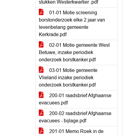
stukken Westerkwartier .pdf
01-01 Motie screening
borstonderzoek elke 2 jaar van
levenbelang gemeente
Kerkrade.pdf
02-01 Motie gemeente West
Betuwe, inzake periodiek
onderzoek borstkanker.pdf
03-01 Motie gemeente
Vlieland inzake periodiek
onderzoek borstkanker.pdf
200-01 raadsbrief Afghaanse
evacuees.pdf
200-02 raadsbrief Afghaanse
evacuees - bijlage.pdf
201-01 Memo Roek in de