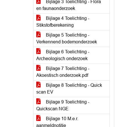
Bijlage 3 Toelichting - Flora
en faunaonderzoek
Bijlage 4 Toelichting -
Stikstofberekening
Bijlage 5 Toelichting -
Verkennend bodemonderzoek
Bijlage 6 Toelichting -
Archeologisch onderzoek
Bijlage 7 Toelichting -
Akoestisch onderzoek.pdf
Bijlage 8 Toelichting - Quick
scan EV
Bijlage 9 Toelichting -
Quickscan NGE
Bijlage 10 M.e.r.
aanmeldnotitie