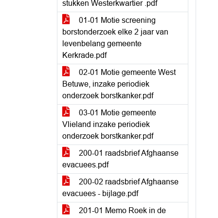
stukken Westerkwartier .pdf
01-01 Motie screening
borstonderzoek elke 2 jaar van
levenbelang gemeente
Kerkrade.pdf
02-01 Motie gemeente West
Betuwe, inzake periodiek
onderzoek borstkanker.pdf
03-01 Motie gemeente
Vlieland inzake periodiek
onderzoek borstkanker.pdf
200-01 raadsbrief Afghaanse
evacuees.pdf
200-02 raadsbrief Afghaanse
evacuees - bijlage.pdf
201-01 Memo Roek in de