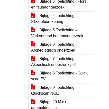
Bijlage 3 Toelichting - Flora
en faunaonderzoek
Bijlage 4 Toelichting -
Stikstofberekening
Bijlage 5 Toelichting -
Verkennend bodemonderzoek
Bijlage 6 Toelichting -
Archeologisch onderzoek
Bijlage 7 Toelichting -
Akoestisch onderzoek.pdf
Bijlage 8 Toelichting - Quick
scan EV
Bijlage 9 Toelichting -
Quickscan NGE
Bijlage 10 M.e.r.
aanmeldnotitie