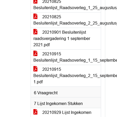
20210825
Besluitenlijst_Raadsoverleg_1_25_augustus
20210825
Besluitenlijst_Raadsoverleg_2_25_augustus
20210901 Besluitenlijst
raadsvergadering 1 september
2021.pdf
20210915
Besluitenlijst_Raadsoverleg_1_15_septemb
20210915
Besluitenlijst_Raadsoverleg_2_15_septemb
1.pdf
6 Vraagrecht
7 Lijst Ingekomen Stukken
20210929 Lijst Ingekomen