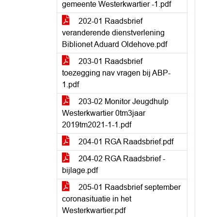
gemeente Westerkwartier -1.pdf
202-01 Raadsbrief
veranderende dienstverlening
Biblionet Aduard Oldehove.pdf
203-01 Raadsbrief
toezegging nav vragen bij ABP-
1.pdf
203-02 Monitor Jeugdhulp
Westerkwartier 0tm3jaar
2019tm2021-1-1.pdf
204-01 RGA Raadsbrief.pdf
204-02 RGA Raadsbrief -
bijlage.pdf
205-01 Raadsbrief september
coronasituatie in het
Westerkwartier.pdf