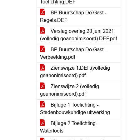
Toelichting.DEF
BP Buurtschap De Gast -
Regels.DEF
Verslag overleg 23 juni 2021
(volledig geanonimiseerd) DEF.pdf
BP Buurtschap De Gast -
Verbeelding.pdf
Zienswijze 1.DEF.(volledig
geanonimiseerd).pdf
Zienswijze 2 (volledig
geanonimiseerd).pdf
Bijlage 1 Toelichting -
Stedenbouwkundige uitwerking
Bijlage 2 Toelichting -
Watertoets