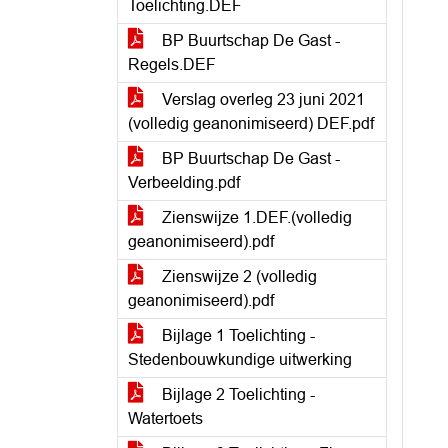
Toelichting.DEF
BP Buurtschap De Gast -
Regels.DEF
Verslag overleg 23 juni 2021
(volledig geanonimiseerd) DEF.pdf
BP Buurtschap De Gast -
Verbeelding.pdf
Zienswijze 1.DEF.(volledig
geanonimiseerd).pdf
Zienswijze 2 (volledig
geanonimiseerd).pdf
Bijlage 1 Toelichting -
Stedenbouwkundige uitwerking
Bijlage 2 Toelichting -
Watertoets