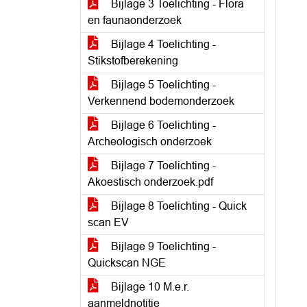
Bijlage 3 Toelichting - Flora
en faunaonderzoek
Bijlage 4 Toelichting -
Stikstofberekening
Bijlage 5 Toelichting -
Verkennend bodemonderzoek
Bijlage 6 Toelichting -
Archeologisch onderzoek
Bijlage 7 Toelichting -
Akoestisch onderzoek.pdf
Bijlage 8 Toelichting - Quick
scan EV
Bijlage 9 Toelichting -
Quickscan NGE
Bijlage 10 M.e.r.
aanmeldnotitie