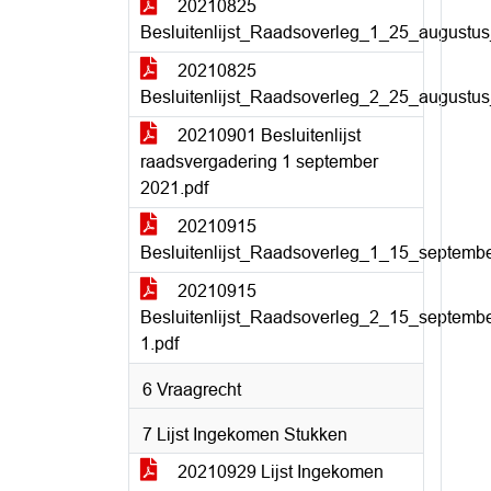
20210825
Besluitenlijst_Raadsoverleg_1_25_augustus
20210825
Besluitenlijst_Raadsoverleg_2_25_augustus
20210901 Besluitenlijst
raadsvergadering 1 september
2021.pdf
20210915
Besluitenlijst_Raadsoverleg_1_15_septemb
20210915
Besluitenlijst_Raadsoverleg_2_15_septemb
1.pdf
6 Vraagrecht
7 Lijst Ingekomen Stukken
20210929 Lijst Ingekomen