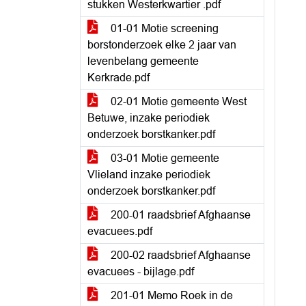
stukken Westerkwartier .pdf
01-01 Motie screening
borstonderzoek elke 2 jaar van
levenbelang gemeente
Kerkrade.pdf
02-01 Motie gemeente West
Betuwe, inzake periodiek
onderzoek borstkanker.pdf
03-01 Motie gemeente
Vlieland inzake periodiek
onderzoek borstkanker.pdf
200-01 raadsbrief Afghaanse
evacuees.pdf
200-02 raadsbrief Afghaanse
evacuees - bijlage.pdf
201-01 Memo Roek in de