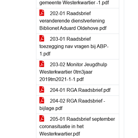
gemeente Westerkwartier -1.pdf
202-01 Raadsbrief
veranderende dienstverlening
Biblionet Aduard Oldehove.pdf
203-01 Raadsbrief
toezegging nav vragen bij ABP-
1.pdf
203-02 Monitor Jeugdhulp
Westerkwartier 0tm3jaar
2019tm2021-1-1.pdf
204-01 RGA Raadsbrief.pdf
204-02 RGA Raadsbrief -
bijlage.pdf
205-01 Raadsbrief september
coronasituatie in het
Westerkwartier.pdf